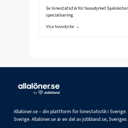
Se lönestatistik för huvudyrket
Sjuksköte
specialisering.
Visa huvudyrke →
Allalöner.se – din plattform för lönestatistik i Sverig
Sverige. Allalöner.se är en del av jobbland.se, Sverige