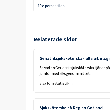
10:e percentilen
Relaterade sidor
Geriatriksjuksköterska
- alla arbetsg
Se vad en
Geriatriksjuksköterska
tjänar på
jämför med riksgenomsnittet.
Visa lönestatistik →
Sjuksköterska
på
Region Gotland