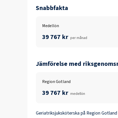
Snabbfakta
Medellön
39 767 kr
per månad
Jämförelse med riksgenomsn
Region Gotland
39 767 kr
medellön
Geriatriksjuksköterska
på
Region Gotland