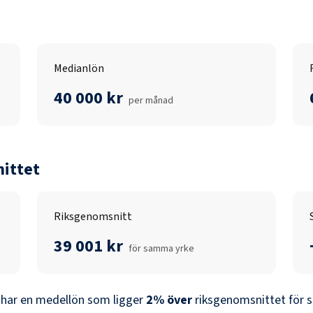
Medianlön
40 000 kr
per månad
ittet
Riksgenomsnitt
39 001 kr
för samma yrke
har en medellön som ligger
2
%
över
riksgenomsnittet för s