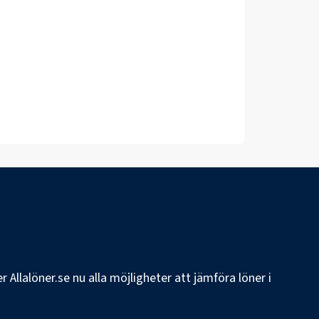
 Allalöner.se nu alla möjligheter att jämföra löner i