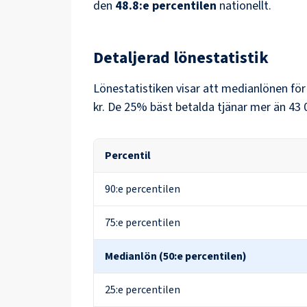
den
48.8
:e percentilen
nationellt.
Detaljerad lönestatistik
Lönestatistiken visar att medianlönen fö
kr
. De 25% bäst betalda tjänar mer än
43 
Percentil
90:e percentilen
75:e percentilen
Medianlön (50:e percentilen)
25:e percentilen