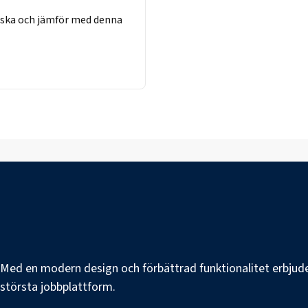
rska
och jämför med denna
e. Med en modern design och förbättrad funktionalitet erbjuder
s största jobbplattform.