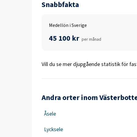
Snabbfakta
Medellön i Sverige
45 100 kr
per månad
Vill du se mer djupgående statistik för
fas
Andra orter inom Västerbott
Åsele
Lycksele