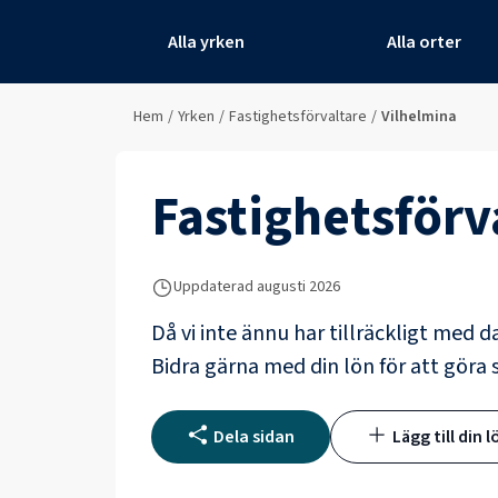
Alla yrken
Alla orter
Hem
/
Yrken
/
Fastighetsförvaltare
/
Vilhelmina
Fastighetsförv
Uppdaterad
augusti 2026
Då vi inte ännu har tillräckligt med d
Bidra gärna med din lön för att göra s
Dela sidan
Lägg till din l