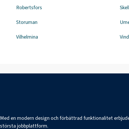
Robertsfors
Skel
Storuman
Um
Vilhelmina
Vind
e. Med en modern design och förbättrad funktionalitet erbjuder
s största jobbplattform.