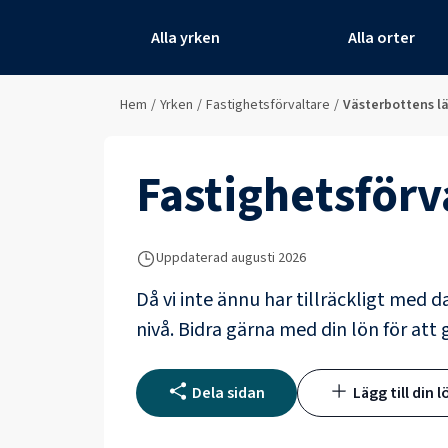
Alla yrken
Alla orter
Hem
/
Yrken
/
Fastighetsförvaltare
/
Västerbottens l
Fastighetsförv
Uppdaterad
augusti 2026
Då vi inte ännu har tillräckligt med d
nivå. Bidra gärna med din lön för att 
Dela sidan
Lägg till din l