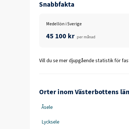
Snabbfakta
Medellön i Sverige
45 100 kr
per månad
Vill du se mer djupgående statistik för
fas
Orter inom Västerbottens lä
Åsele
Lycksele