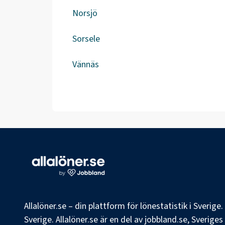
Norsjö
Sorsele
Vännäs
Allalöner.se – din plattform för lönestatistik i Sverig
Sverige. Allalöner.se är en del av jobbland.se, Sverige