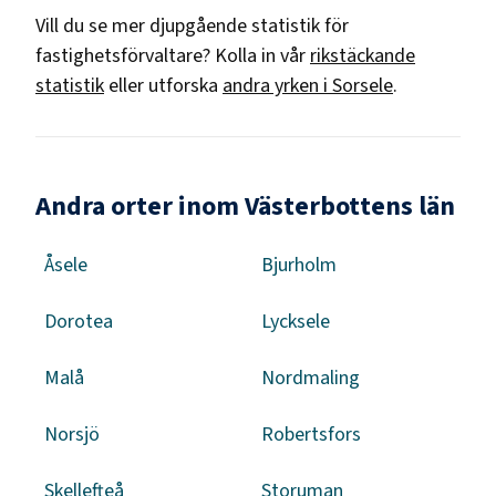
Vill du se mer djupgående statistik för
fastighetsförvaltare
? Kolla in vår
rikstäckande
statistik
eller utforska
andra yrken i
Sorsele
.
Andra orter inom Västerbottens län
Åsele
Bjurholm
Dorotea
Lycksele
Malå
Nordmaling
Norsjö
Robertsfors
Skellefteå
Storuman