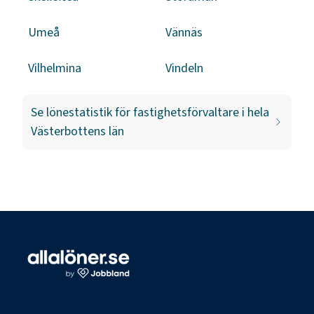
Umeå
Vännäs
Vilhelmina
Vindeln
Se lönestatistik för
fastighetsförvaltare
i hela
Västerbottens län