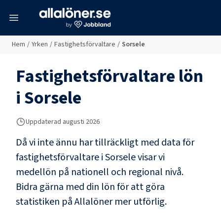
meny
Hem
/
Yrken
/
Fastighetsförvaltare
/
Sorsele
Fastighetsförvaltare
lön
i
Sorsele
Uppdaterad
augusti 2026
Då vi inte ännu har tillräckligt med data för
fastighetsförvaltare
i
Sorsele
visar vi
medellön på nationell och regional nivå.
Bidra gärna med din lön för att göra
statistiken på Allalöner mer utförlig.