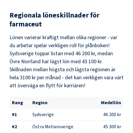
Regionala löneskillnader för
farmaceut
Lönen varierar kraftigt mellan olika regioner - var
du arbetar spelar verkligen roll för plånboken!
Sydsverige
toppar listan med
46 200 kr
, medan
Övre Norrland
har lägst lön med
43 100 kr
.
Skillnaden mellan högsta och lägsta regionen är
hela
3100 kr
per månad - det kan verkligen vara värt
att överväga en flytt för karriären!
Rang
Region
Medellön
#
1
Sydsverige
46 200 kr
#
2
Östra Mellansverige
45 300 kr