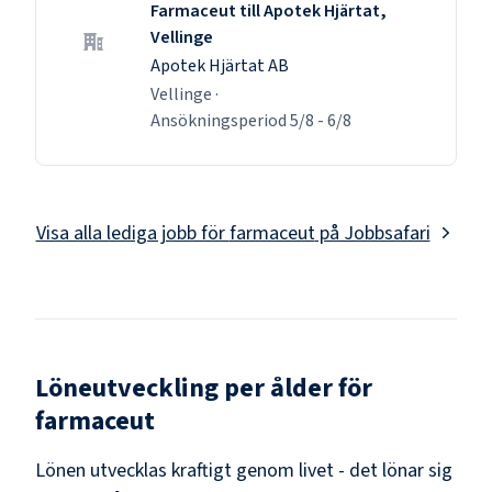
Farmaceut till Apotek Hjärtat,
Vellinge
Apotek Hjärtat AB
Vellinge
·
Ansökningsperiod
5/8
-
6/8
Visa alla lediga jobb för
farmaceut
på Jobbsafari
Löneutveckling per ålder för
farmaceut
Lönen utvecklas kraftigt genom livet - det lönar sig