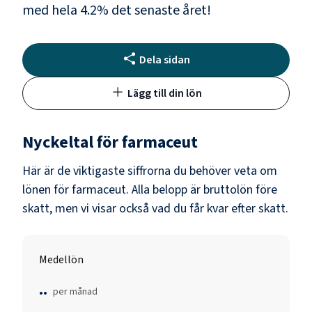
med hela
4.2
% det senaste året!
Dela sidan
Lägg till din lön
Nyckeltal för
farmaceut
Här är de viktigaste siffrorna du behöver veta om
lönen för
farmaceut
. Alla belopp är bruttolön före
skatt, men vi visar också vad du får kvar efter skatt.
Medellön
..
per månad