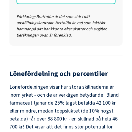
Förklaring:
Bruttolön är det som står i ditt
anställningskontrakt. Nettolön är vad som faktiskt
hamnar på ditt bankkonto efter skatter och avgifter.
Beräkningen ovan är förenklad.
Lönefördelning och percentiler
Lönefördelningen visar hur stora skillnaderna är
inom yrket - och de är verkligen betydande! Bland
farmaceut
tjänar de 25% lägst betalda
42 100 kr
eller mindre, medan toppskiktet (de 10% högst
betalda) får över
88 800 kr
- en skillnad på hela
46
700 kr
! Det visar att det finns stor potential för