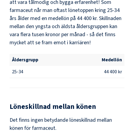
att vara tålmodig och bygga erfarenhet! Som
farmaceut
når man oftast lönetoppen kring
25-34
års ålder med en medellön på
44 400 kr
. Skillnaden
mellan den yngsta och äldsta åldersgruppen kan
vara flera tusen kronor per månad - så det finns
mycket att se fram emot i karriären!
Åldersgrupp
Medellön
25-34
44 400 kr
Löneskillnad mellan könen
Det finns ingen betydande löneskillnad mellan
könen för
farmaceut
.