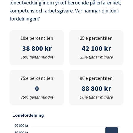
löneutveckling inom yrket beroende på erfarenhet,
kompetens och arbetsgivare. Var hamnar din lön i
fördelningen?
10:e percentilen
25:e percentilen
38 800 kr
42 100 kr
10% tjänar mindre
25% tjänar mindre
75:e percentilen
90:e percentilen
0
88 800 kr
75% tjänar mindre
90% tjänar mindre
Lönefördelning
90 000 kr
80 000 kr