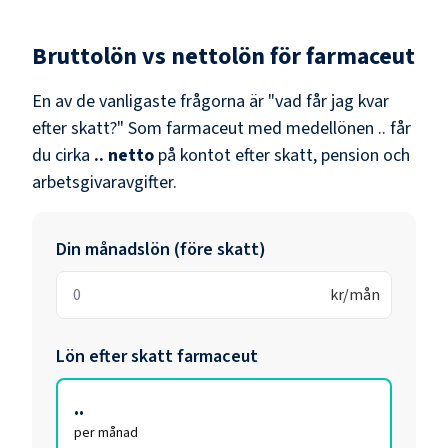
Bruttolön vs nettolön för
farmaceut
En av de vanligaste frågorna är "vad får jag kvar
efter skatt?" Som
farmaceut
med medellönen
..
får
du cirka
..
netto
på kontot efter skatt, pension och
arbetsgivaravgifter.
Din månadslön (före skatt)
kr/mån
Lön efter skatt
farmaceut
..
per månad