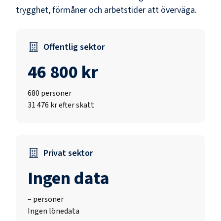
trygghet, förmåner och arbetstider att överväga.
Offentlig sektor
46 800 kr
680
personer
31 476 kr efter skatt
Privat sektor
Ingen data
–
personer
Ingen lönedata