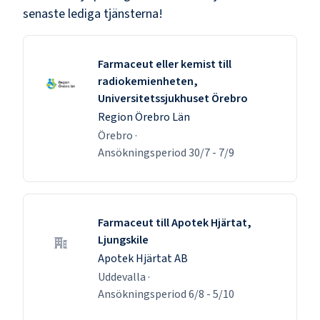
senaste lediga tjänsterna!
Farmaceut eller kemist till
radiokemienheten,
Universitetssjukhuset Örebro
Region Örebro Län
Örebro
·
Ansökningsperiod
30/7
-
7/9
Farmaceut till Apotek Hjärtat,
Ljungskile
Apotek Hjärtat AB
Uddevalla
·
Ansökningsperiod
6/8
-
5/10