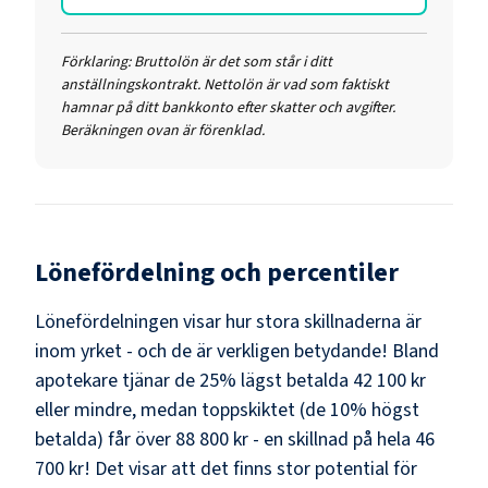
Förklaring:
Bruttolön är det som står i ditt
anställningskontrakt. Nettolön är vad som faktiskt
hamnar på ditt bankkonto efter skatter och avgifter.
Beräkningen ovan är förenklad.
Lönefördelning och percentiler
Lönefördelningen visar hur stora skillnaderna är
inom yrket - och de är verkligen betydande! Bland
apotekare
tjänar de 25% lägst betalda
42 100 kr
eller mindre, medan toppskiktet (de 10% högst
betalda) får över
88 800 kr
- en skillnad på hela
46
700 kr
! Det visar att det finns stor potential för