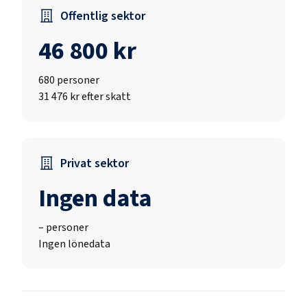
Offentlig sektor
46 800 kr
680
personer
31 476 kr efter skatt
Privat sektor
Ingen data
–
personer
Ingen lönedata