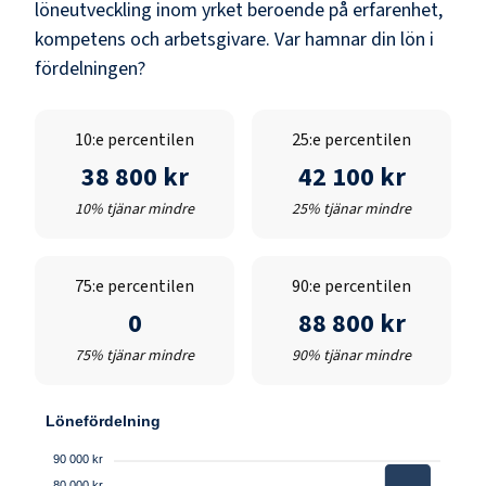
löneutveckling inom yrket beroende på erfarenhet,
kompetens och arbetsgivare. Var hamnar din lön i
fördelningen?
10:e percentilen
25:e percentilen
38 800 kr
42 100 kr
10% tjänar mindre
25% tjänar mindre
75:e percentilen
90:e percentilen
0
88 800 kr
75% tjänar mindre
90% tjänar mindre
Lönefördelning
90 000 kr
80 000 kr