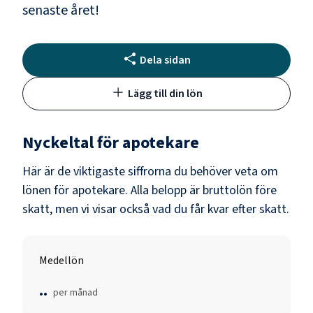
senaste året!
Dela sidan
Lägg till din lön
Nyckeltal för
apotekare
Här är de viktigaste siffrorna du behöver veta om
lönen för
apotekare
. Alla belopp är bruttolön före
skatt, men vi visar också vad du får kvar efter skatt.
Medellön
..
per månad