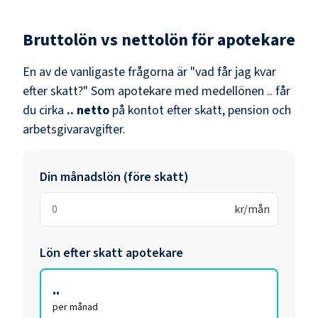
Bruttolön vs nettolön för
apotekare
En av de vanligaste frågorna är "vad får jag kvar
efter skatt?" Som
apotekare
med medellönen
..
får
du cirka
..
netto
på kontot efter skatt, pension och
arbetsgivaravgifter.
Din månadslön (före skatt)
kr/mån
Lön efter skatt
apotekare
..
per månad