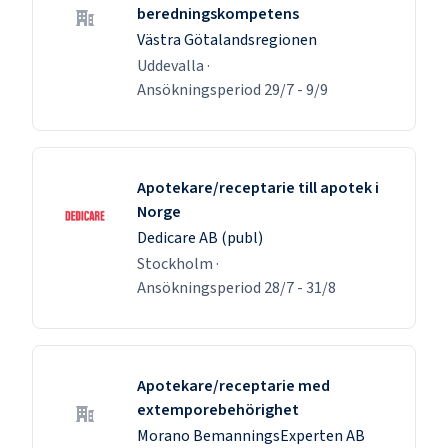
beredningskompetens
Västra Götalandsregionen
Uddevalla
·
Ansökningsperiod
29/7
-
9/9
Apotekare/receptarie till apotek i
Norge
Dedicare AB (publ)
Stockholm
·
Ansökningsperiod
28/7
-
31/8
Apotekare/receptarie med
extemporebehörighet
Morano BemanningsExperten AB