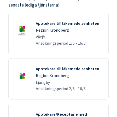
senaste lediga tjänsterna!
Apotekare till läkemedelsenheten
Region Kronoberg
Växjö
·
Ansökningsperiod
1/6
-
16/8
Apotekare till läkemedelsenheten
Region Kronoberg
Ljungby
·
Ansökningsperiod
2/8
-
16/8
Apotekare/Receptarie med