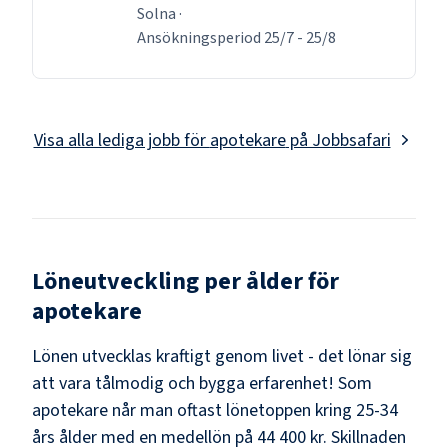
Solna
·
Ansökningsperiod
25/7
-
25/8
Visa alla lediga jobb för
apotekare
på Jobbsafari
Löneutveckling per ålder för
apotekare
Lönen utvecklas kraftigt genom livet - det lönar sig
att vara tålmodig och bygga erfarenhet! Som
apotekare
når man oftast lönetoppen kring
25-34
års ålder med en medellön på
44 400 kr
. Skillnaden