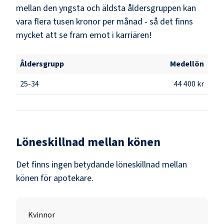
mellan den yngsta och äldsta åldersgruppen kan
vara flera tusen kronor per månad - så det finns
mycket att se fram emot i karriären!
Åldersgrupp
Medellön
25-34
44 400 kr
Löneskillnad mellan könen
Det finns ingen betydande löneskillnad mellan
könen för
apotekare
.
Kvinnor