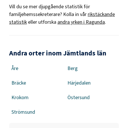
Vill du se mer djupgående statistik för
familjehemssekreterare
? Kolla in vår
rikstäckande
statistik
eller utforska
andra yrken i
Ragunda
.
Andra orter inom Jämtlands län
Åre
Berg
Bräcke
Härjedalen
Krokom
Östersund
Strömsund