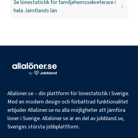
Se lönestatistik för
familjehemssekreterare
i
hela
Jämtlands län
Allalöner.se – din plattform för lönestatistik i Sverige.
Med en modern design och förbättrad funktionalitet
erbjuder Allalöner.se nu alla möjligheter att jämföra
löner i Sverige. Allalöner.se är en del av jobbland.se,
Sveriges största jobbplattform.