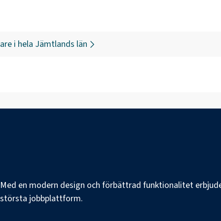
are
i hela
Jämtlands län
e. Med en modern design och förbättrad funktionalitet erbjuder
s största jobbplattform.