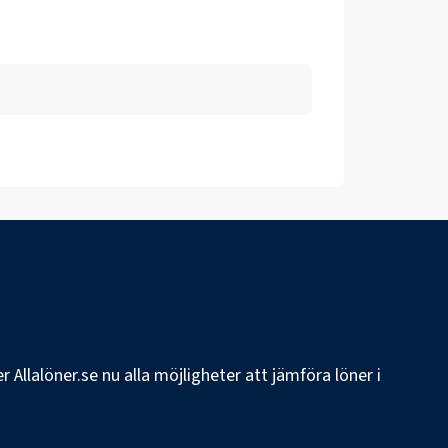
 Allalöner.se nu alla möjligheter att jämföra löner i