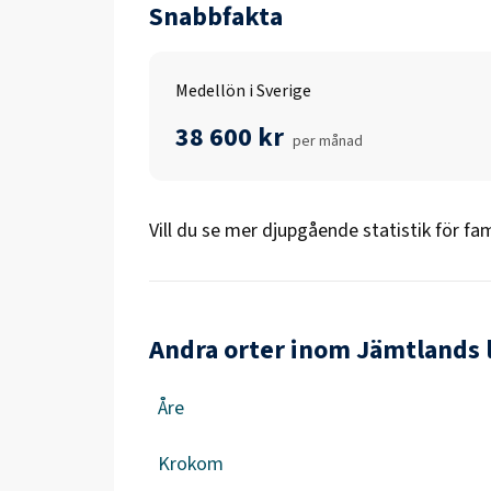
Snabbfakta
Medellön i Sverige
38 600 kr
per månad
Vill du se mer djupgående statistik för
fam
Andra orter inom Jämtlands 
Åre
Krokom