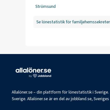
Strömsund
Se lönestatistik för
familjehemssekreter
Allalöner.se – din plattform för lönestatistik i Sverig
Sverige. Allalöner.se är en del av jobbland.se, Sverige