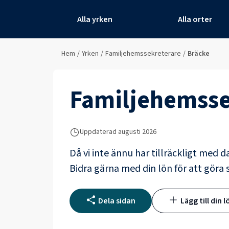
Alla yrken
Alla orter
Hem
/
Yrken
/
Familjehemssekreterare
/
Bräcke
Familjehemsse
Uppdaterad
augusti 2026
Då vi inte ännu har tillräckligt med d
Bidra gärna med din lön för att göra s
Dela sidan
Lägg till din l