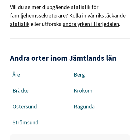
Vill du se mer djupgående statistik för
familjehemssekreterare
? Kolla in vår
rikstäckande
statistik
eller utforska
andra yrken i
Härjedalen
.
Andra orter inom Jämtlands län
Åre
Berg
Bräcke
Krokom
Östersund
Ragunda
Strömsund