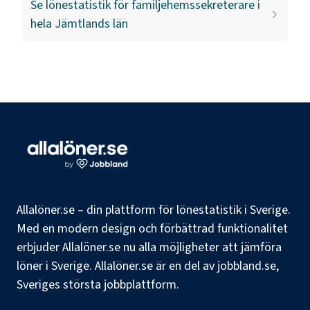
Se lönestatistik för
familjehemssekreterare
i
hela
Jämtlands län
Allalöner.se – din plattform för lönestatistik i Sverige.
Med en modern design och förbättrad funktionalitet
erbjuder Allalöner.se nu alla möjligheter att jämföra
löner i Sverige. Allalöner.se är en del av jobbland.se,
Sveriges största jobbplattform.