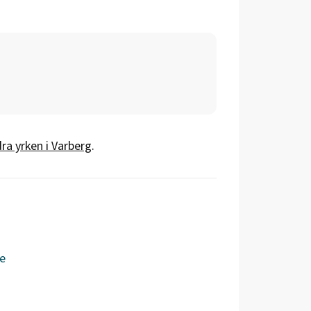
ra yrken i
Varberg
.
e