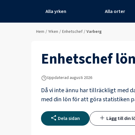
Alla yrken
Alla orter
Hem
/
Yrken
/
Enhetschef
/
Varberg
Enhetschef
lön
Uppdaterad
augusti 2026
Då vi inte ännu har tillräckligt med d
med din lön för att göra statistiken p
Dela sidan
Lägg till din l