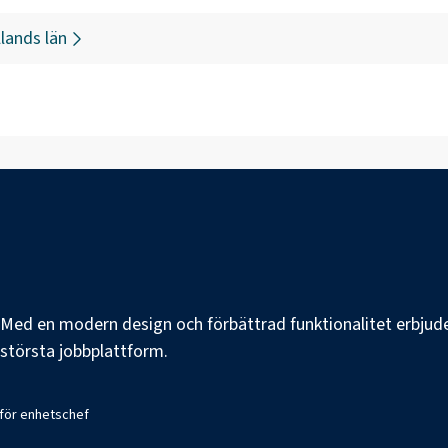
lands län
e. Med en modern design och förbättrad funktionalitet erbjuder
s största jobbplattform.
 för enhetschef