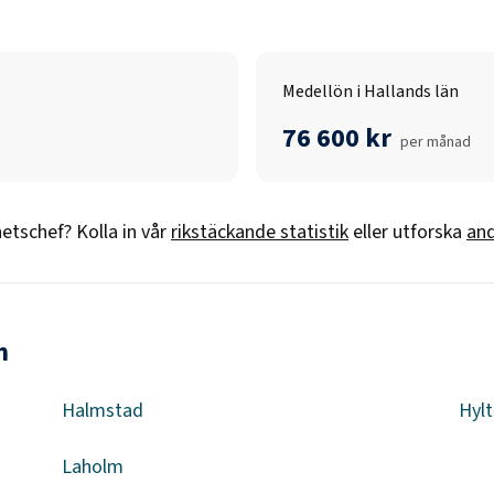
Medellön i Hallands län
76 600 kr
per månad
etschef
? Kolla in vår
rikstäckande statistik
eller utforska
and
n
Halmstad
Hylt
Laholm