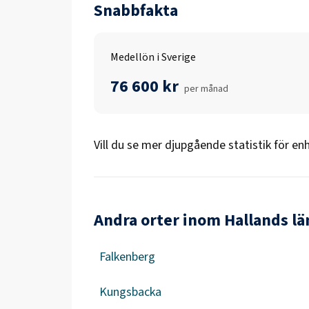
Snabbfakta
Medellön i Sverige
76 600 kr
per månad
Vill du se mer djupgående statistik för
enh
Andra orter inom Hallands lä
Falkenberg
Kungsbacka