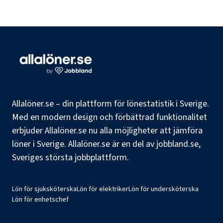
Allalöner.se – din plattform för lönestatistik i Sverige.
Med en modern design och förbättrad funktionalitet
erbjuder Allalöner.se nu alla möjligheter att jämföra
löner i Sverige. Allalöner.se är en del av jobbland.se,
Sveriges största jobbplattform.
Lön för sjuksköterska
Lön för elektriker
Lön för undersköterska
Lön för enhetschef