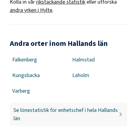
Kolla in vår
rikstäckande statistik
eller utforska
andra yrken i
Hylte
.
Andra orter inom Hallands län
Falkenberg
Halmstad
Kungsbacka
Laholm
Varberg
Se lönestatistik för
enhetschef
i hela
Hallands
län