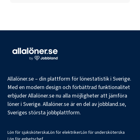
Allalöner.se – din plattform för lönestatistik i Sverige.
Med en modern design och förbättrad funktionalitet
erbjuder Allalöner.se nu alla möjligheter att jämföra
löner i Sverige. Allalöner.se är en del av jobbland.se,
Sveriges största jobbplattform.
Lön för sjuksköterska
Lön för elektriker
Lön för undersköterska
Lön för enhetschef