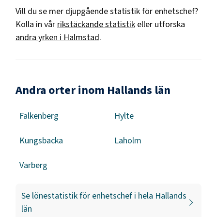
Vill du se mer djupgående statistik för
enhetschef
?
Kolla in vår
rikstäckande statistik
eller utforska
andra yrken i
Halmstad
.
Andra orter inom Hallands län
Falkenberg
Hylte
Kungsbacka
Laholm
Varberg
Se lönestatistik för
enhetschef
i hela
Hallands
län