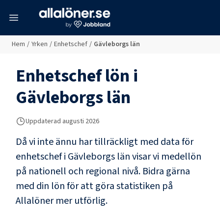
meny
Hem
/
Yrken
/
Enhetschef
/
Gävleborgs län
Enhetschef
lön i
Gävleborgs län
Uppdaterad
augusti 2026
Då vi inte ännu har tillräckligt med data för
enhetschef
i
Gävleborgs län
visar vi medellön
på nationell och regional nivå. Bidra gärna
med din lön för att göra statistiken på
Allalöner mer utförlig.