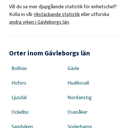
Vill du se mer djupgående statistik för
enhetschef
?
Kolla in vår
rikstäckande statistik
eller utforska
andra yrken i
Gävleborgs län
.
Orter inom Gävleborgs län
Bollnäs
Gävle
Hofors
Hudiksvall
Ljusdal
Nordanstig
Ockelbo
Ovanåker
Sandviken
Söderhamn