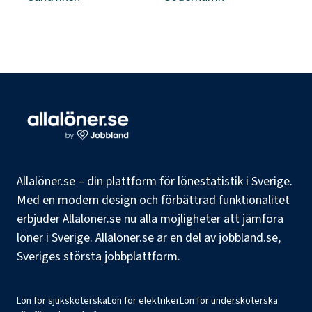
Allalöner.se – din plattform för lönestatistik i Sverige.
Med en modern design och förbättrad funktionalitet
erbjuder Allalöner.se nu alla möjligheter att jämföra
löner i Sverige. Allalöner.se är en del av jobbland.se,
Sveriges största jobbplattform.
Lön för sjuksköterska
Lön för elektriker
Lön för undersköterska