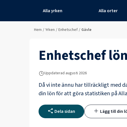
Alla yrken
Alla orter
Hem
/
Yrken
/
Enhetschef
/
Gävle
Enhetschef
lön
Uppdaterad
augusti 2026
Då vi inte ännu har tillräckligt med d
din lön för att göra statistiken på All
Dela sidan
Lägg till din l