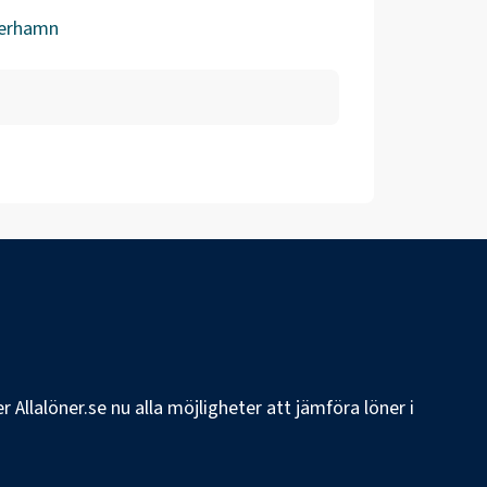
erhamn
 Allalöner.se nu alla möjligheter att jämföra löner i