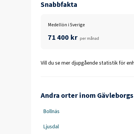
Snabbfakta
Medellön i Sverige
71 400 kr
per månad
Vill du se mer djupgående statistik för
enh
Andra orter inom Gävleborgs
Bollnäs
Ljusdal