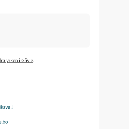
ra yrken i
Gävle
.
ksvall
elbo