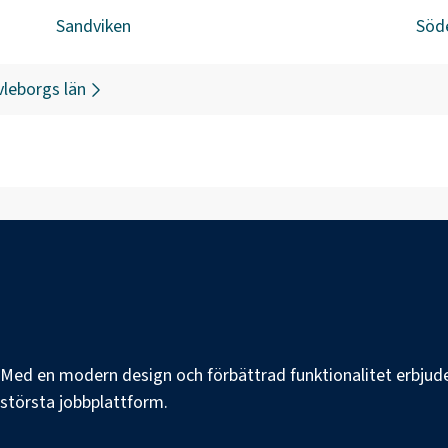
Sandviken
Söd
leborgs län
e. Med en modern design och förbättrad funktionalitet erbjuder
s största jobbplattform.