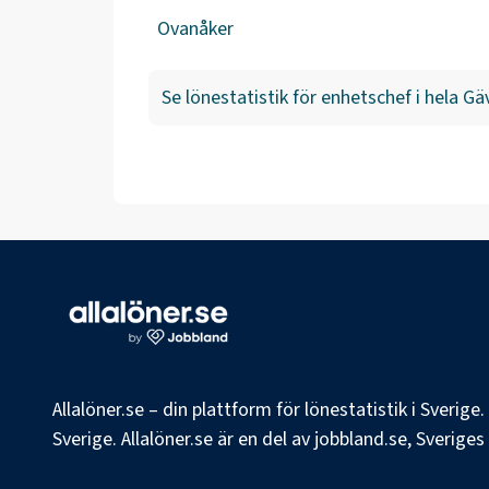
Ovanåker
Se lönestatistik för
enhetschef
i hela
Gäv
Allalöner.se – din plattform för lönestatistik i Sverig
Sverige. Allalöner.se är en del av jobbland.se, Sverige