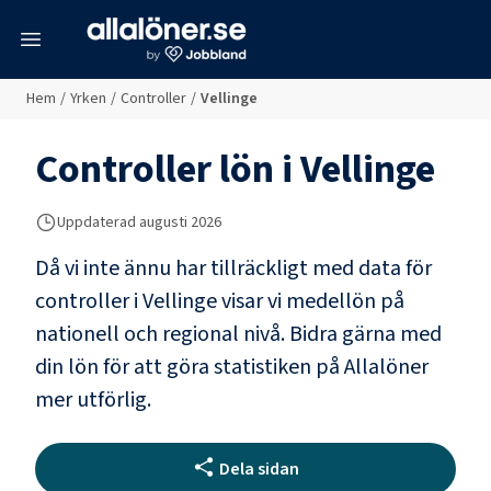
meny
Hem
/
Yrken
/
Controller
/
Vellinge
Controller
lön i
Vellinge
Uppdaterad
augusti 2026
Då vi inte ännu har tillräckligt med data för
controller
i
Vellinge
visar vi medellön på
nationell och regional nivå. Bidra gärna med
din lön för att göra statistiken på Allalöner
mer utförlig.
Dela sidan