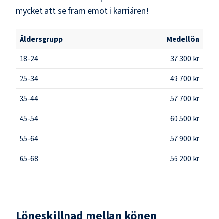
mycket att se fram emot i karriären!
Åldersgrupp
Medellön
18-24
37 300 kr
25-34
49 700 kr
35-44
57 700 kr
45-54
60 500 kr
55-64
57 900 kr
65-68
56 200 kr
Löneskillnad mellan könen