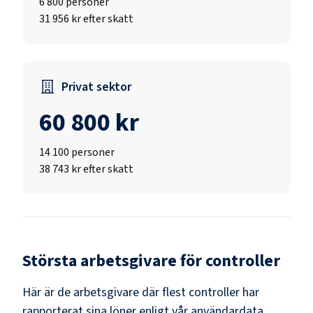
6 800
personer
31 956 kr efter skatt
Privat sektor
60 800 kr
14 100
personer
38 743 kr efter skatt
Största arbetsgivare för
controller
Här är de arbetsgivare där flest
controller
har
rapporterat sina löner enligt vår användardata.