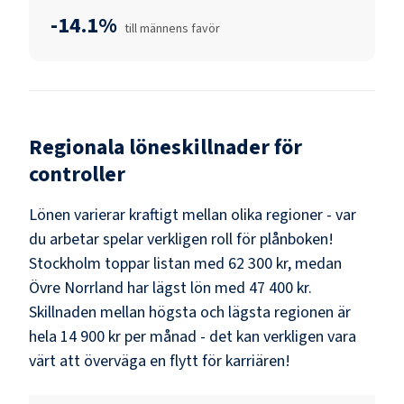
-14.1%
till männens favör
Regionala löneskillnader för
controller
Lönen varierar kraftigt mellan olika regioner - var
du arbetar spelar verkligen roll för plånboken!
Stockholm
toppar listan med
62 300 kr
, medan
Övre Norrland
har lägst lön med
47 400 kr
.
Skillnaden mellan högsta och lägsta regionen är
hela
14 900 kr
per månad - det kan verkligen vara
värt att överväga en flytt för karriären!