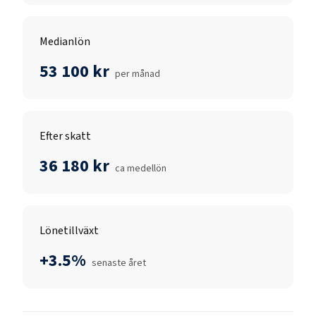
Medianlön
53 100 kr
per månad
Efter skatt
36 180 kr
ca medellön
Lönetillväxt
+3.5%
senaste året