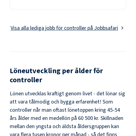
Visa alla lediga jobb för
controller
på Jobbsafari
Löneutveckling per ålder för
controller
Lönen utvecklas kraftigt genom livet - det lönar sig
att vara tålmodig och bygga erfarenhet! Som
controller
når man oftast lönetoppen kring
45-54
års ålder med en medellön på
60 500 kr
. Skillnaden
mellan den yngsta och äldsta åldersgruppen kan
vara flera tusen kronor per månad - så det finns