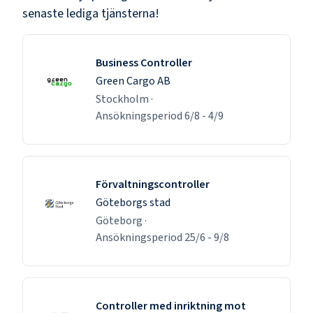
senaste lediga tjänsterna!
Business Controller
Green Cargo AB
Stockholm
·
Ansökningsperiod
6/8
-
4/9
Förvaltningscontroller
Göteborgs stad
Göteborg
·
Ansökningsperiod
25/6
-
9/8
Controller med inriktning mot