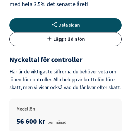
med hela
3.5
% det senaste året!
Dela sidan
Lägg till din lön
Nyckeltal för
controller
Här är de viktigaste siffrorna du behöver veta om
lönen för
controller
. Alla belopp är bruttolön före
skatt, men vi visar också vad du får kvar efter skatt.
Medellön
56 600 kr
per månad