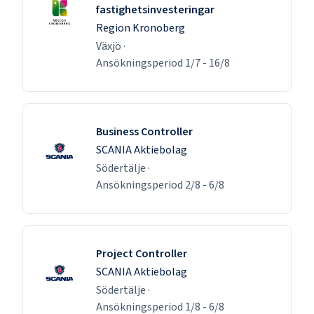
fastighetsinvesteringar
Region Kronoberg
Växjö
·
Ansökningsperiod
1/7
-
16/8
Business Controller
SCANIA Aktiebolag
Södertälje
·
Ansökningsperiod
2/8
-
6/8
Project Controller
SCANIA Aktiebolag
Södertälje
·
Ansökningsperiod
1/8
-
6/8