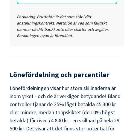
Förklaring:
Bruttolön är det som står i ditt
anställningskontrakt. Nettolön är vad som faktiskt
hamnar på ditt bankkonto efter skatter och avgifter.
Beräkningen ovan är förenklad.
Lönefördelning och percentiler
Lönefördelningen visar hur stora skillnaderna är
inom yrket - och de är verkligen betydande! Bland
controller
tjänar de 25% lägst betalda
45 300 kr
eller mindre, medan toppskiktet (de 10% högst
betalda) får över
74 800 kr
- en skillnad på hela
29
500 kr
! Det visar att det finns stor potential för