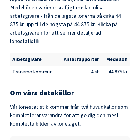
Medellönen varierar kraftigt mellan olika
arbetsgivare - från de lägsta lönerna på cirka
44
875 kr
upp till de högsta på
44 875 kr
. Klicka på
arbetsgivaren för att se mer detaljerad
lönestatistik.
Arbetsgivare
Antal rapporter
Medellön
Tranemo kommun
4
st
44 875 kr
Om våra datakällor
Vår lönestatistik kommer från två huvudkällor som
kompletterar varandra för att ge dig den mest
kompletta bilden av löneläget.