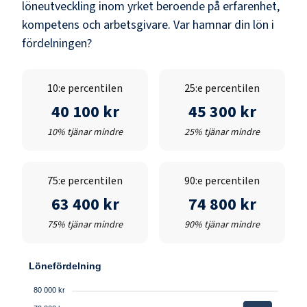
löneutveckling inom yrket beroende på erfarenhet,
kompetens och arbetsgivare. Var hamnar din lön i
fördelningen?
10:e percentilen
25:e percentilen
40 100 kr
45 300 kr
10% tjänar mindre
25% tjänar mindre
75:e percentilen
90:e percentilen
63 400 kr
74 800 kr
75% tjänar mindre
90% tjänar mindre
Lönefördelning
80 000 kr