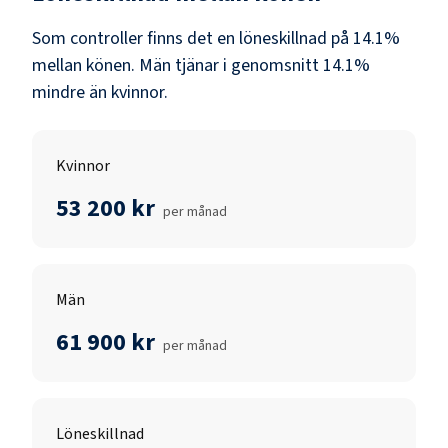
Som
controller
finns det en löneskillnad på
14.1
%
mellan könen.
Män
tjänar i genomsnitt
14.1
%
mindre än
kvinnor
.
Kvinnor
53 200 kr
per månad
Män
61 900 kr
per månad
Löneskillnad