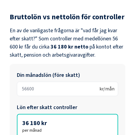
Bruttolön vs nettolön för
controller
En av de vanligaste frågorna är "vad får jag kvar
efter skatt?" Som
controller
med medellönen
56
600 kr
får du cirka
36 180 kr
netto
på kontot efter
skatt, pension och arbetsgivaravgifter.
Din månadslön (före skatt)
kr/mån
Lön efter skatt
controller
36 180 kr
per månad