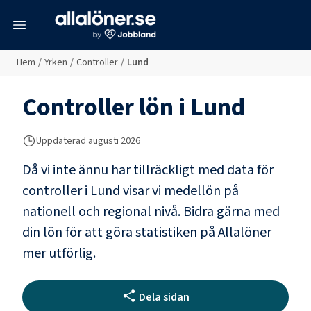
meny
Hem
/
Yrken
/
Controller
/
Lund
Controller
lön i
Lund
Uppdaterad
augusti 2026
Då vi inte ännu har tillräckligt med data för
controller
i
Lund
visar vi medellön på
nationell och regional nivå. Bidra gärna med
din lön för att göra statistiken på Allalöner
mer utförlig.
Dela sidan