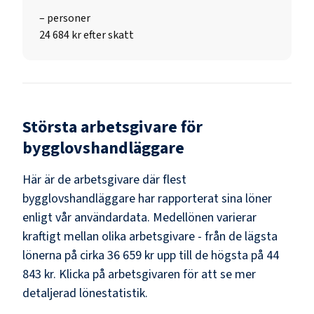
–
personer
24 684 kr efter skatt
Största arbetsgivare för
bygglovshandläggare
Här är de arbetsgivare där flest
bygglovshandläggare
har rapporterat sina löner
enligt vår användardata. Medellönen varierar
kraftigt mellan olika arbetsgivare - från de lägsta
lönerna på cirka
36 659 kr
upp till de högsta på
44
843 kr
. Klicka på arbetsgivaren för att se mer
detaljerad lönestatistik.