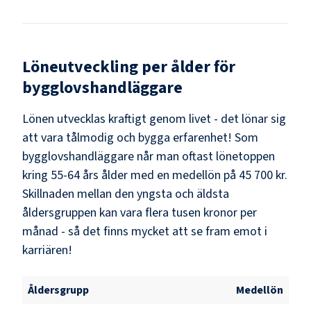
Löneutveckling per ålder för
bygglovshandläggare
Lönen utvecklas kraftigt genom livet - det lönar sig
att vara tålmodig och bygga erfarenhet! Som
bygglovshandläggare
når man oftast lönetoppen
kring
55-64
års ålder med en medellön på
45 700 kr
.
Skillnaden mellan den yngsta och äldsta
åldersgruppen kan vara flera tusen kronor per
månad - så det finns mycket att se fram emot i
karriären!
Åldersgrupp
Medellön