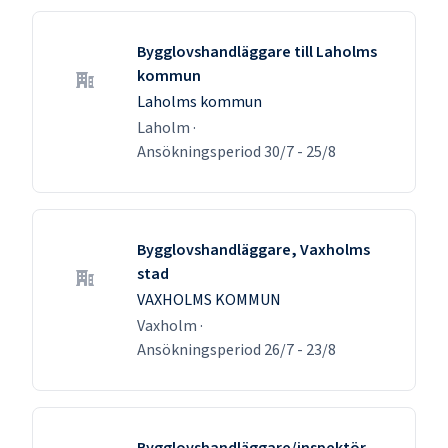
Bygglovshandläggare till Laholms
kommun
Laholms kommun
Laholm
·
Ansökningsperiod
30/7
-
25/8
Bygglovshandläggare, Vaxholms
stad
VAXHOLMS KOMMUN
Vaxholm
·
Ansökningsperiod
26/7
-
23/8
Bygglovshandläggare/inspektör