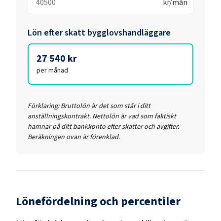
kr/mån
Lön efter skatt
bygglovshandläggare
27 540 kr
per månad
Förklaring:
Bruttolön är det som står i ditt
anställningskontrakt. Nettolön är vad som faktiskt
hamnar på ditt bankkonto efter skatter och avgifter.
Beräkningen ovan är förenklad.
Lönefördelning och percentiler