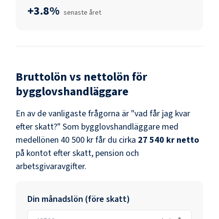
+3.8%
senaste året
Bruttolön vs nettolön för
bygglovshandläggare
En av de vanligaste frågorna är "vad får jag kvar
efter skatt?" Som
bygglovshandläggare
med
medellönen
40 500 kr
får du cirka
27 540 kr
netto
på kontot efter skatt, pension och
arbetsgivaravgifter.
Din månadslön (före skatt)