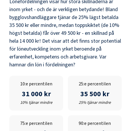
Lönefördelningen visar hur stora skillnaderna är
inom yrket - och de är verkligen betydande! Bland
bygglovshandläggare
tjänar de 25% lägst betalda
35 500 kr
eller mindre, medan toppskiktet (de 10%
högst betalda) får över
49 500 kr
- en skillnad på
hela
14 000 kr
! Det visar att det finns stor potential
för löneutveckling inom yrket beroende på
erfarenhet, kompetens och arbetsgivare. Var
hamnar din lön i fördelningen?
10:e percentilen
25:e percentilen
31 000 kr
35 500 kr
10% tjänar mindre
25% tjänar mindre
75:e percentilen
90:e percentilen