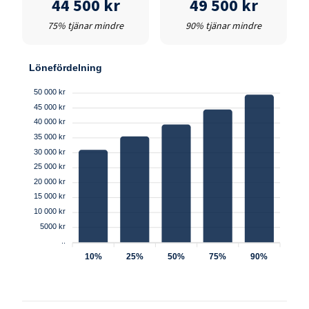
44 500 kr
49 500 kr
75% tjänar mindre
90% tjänar mindre
Lönefördelning
50 000 kr
45 000 kr
40 000 kr
35 000 kr
30 000 kr
25 000 kr
20 000 kr
15 000 kr
10 000 kr
5000 kr
..
10%
25%
50%
75%
90%