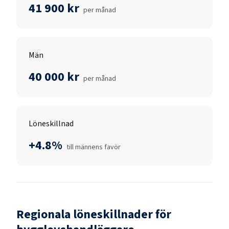
41 900 kr
per månad
Män
40 000 kr
per månad
Löneskillnad
+4.8%
till männens favör
Regionala löneskillnader för