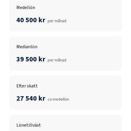
Medellön
40 500 kr
per månad
Medianlön
39 500 kr
per månad
Efter skatt
27 540 kr
ca medellön
Lönetillväxt