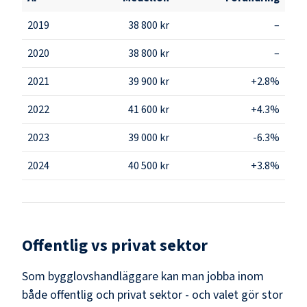
2019
38 800 kr
–
2020
38 800 kr
–
2021
39 900 kr
+2.8%
2022
41 600 kr
+4.3%
2023
39 000 kr
-6.3%
2024
40 500 kr
+3.8%
Offentlig vs privat sektor
Som
bygglovshandläggare
kan man jobba inom
både offentlig och privat sektor - och valet gör stor