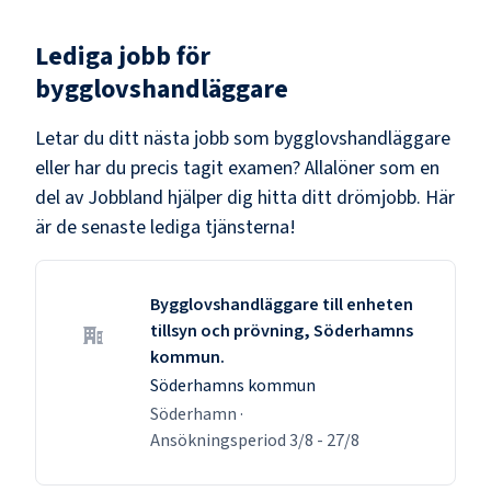
Lediga jobb för
bygglovshandläggare
Letar du ditt nästa jobb som
bygglovshandläggare
eller har du precis tagit examen? Allalöner som en
del av Jobbland hjälper dig hitta ditt drömjobb. Här
är de senaste lediga tjänsterna!
Bygglovshandläggare till enheten
tillsyn och prövning, Söderhamns
kommun.
Söderhamns kommun
Söderhamn
·
Ansökningsperiod
3/8
-
27/8