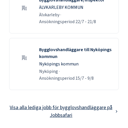
ÄLVKARLEBY KOMMUN
Älvkarleby
·
Ansökningsperiod
22/7
-
21/8
Bygglovshandläggare till Nyköpings
kommun
Nyköpings kommun
Nyköping
·
Ansökningsperiod
15/7
-
9/8
Visa alla lediga jobb för
bygglovshandläggare
på
Jobbsafari