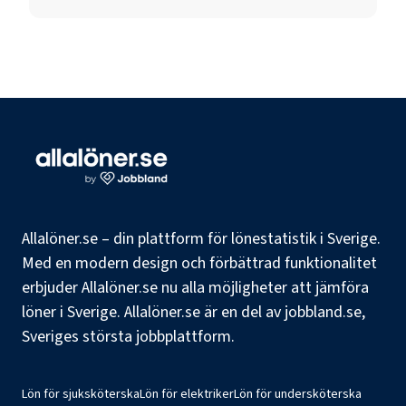
Allalöner.se – din plattform för lönestatistik i Sverige.
Med en modern design och förbättrad funktionalitet
erbjuder Allalöner.se nu alla möjligheter att jämföra
löner i Sverige. Allalöner.se är en del av jobbland.se,
Sveriges största jobbplattform.
Lön för sjuksköterska
Lön för elektriker
Lön för undersköterska