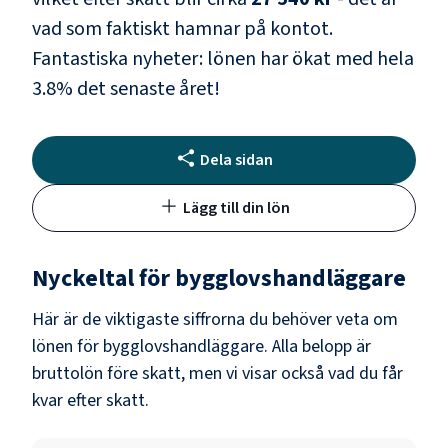
vad som faktiskt hamnar på kontot.
Fantastiska nyheter: lönen har ökat med hela
3.8
% det senaste året!
Dela sidan
Lägg till din lön
Nyckeltal för
bygglovshandläggare
Här är de viktigaste siffrorna du behöver veta om
lönen för
bygglovshandläggare
. Alla belopp är
bruttolön före skatt, men vi visar också vad du får
kvar efter skatt.