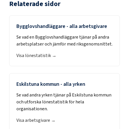
Relaterade sidor
Bygglovshandläggare
- alla arbetsgivare
Se vad en
Bygglovshandläggare
tjänar på andra
arbetsplatser och jämför med riksgenomsnittet.
Visa lönestatistik →
Eskilstuna kommun
- alla yrken
Se vad andra yrken tjänar på
Eskilstuna kommun
och utforska lönestatistik för hela
organisationen.
Visa arbetsgivare →