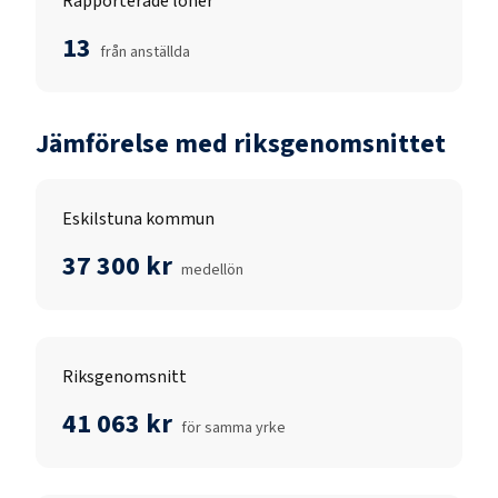
Rapporterade löner
13
från anställda
Jämförelse med riksgenomsnittet
Eskilstuna kommun
37 300 kr
medellön
Riksgenomsnitt
41 063 kr
för samma yrke