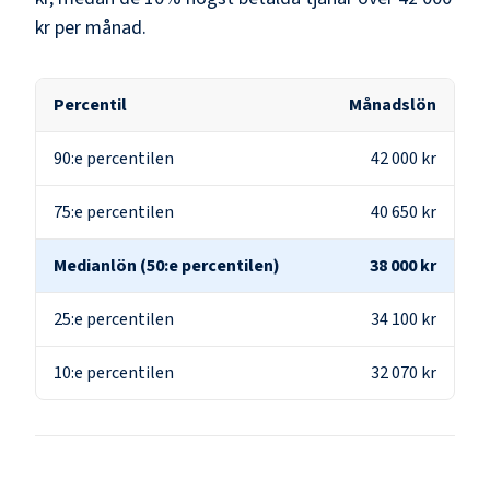
kr
per månad.
Percentil
Månadslön
90:e percentilen
42 000 kr
75:e percentilen
40 650 kr
Medianlön (50:e percentilen)
38 000 kr
25:e percentilen
34 100 kr
10:e percentilen
32 070 kr