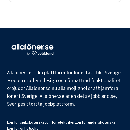
Allalöner.se – din plattform för lönestatistik i Sverige.
Med en modern design och förbättrad funktionalitet
erbjuder Allalöner.se nu alla möjligheter att jämföra
löner i Sverige. Allalöner.se är en del av jobbland.se,
Sveriges största jobbplattform.
Lön för sjuksköterska
Lön för elektriker
Lön för undersköterska
Lön för enhetschef