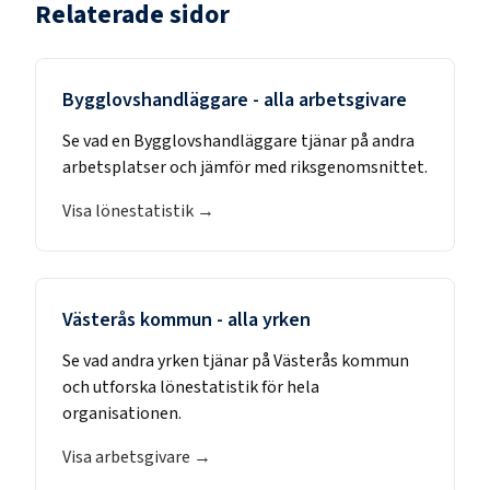
Relaterade sidor
Bygglovshandläggare
- alla arbetsgivare
Se vad en
Bygglovshandläggare
tjänar på andra
arbetsplatser och jämför med riksgenomsnittet.
Visa lönestatistik →
Västerås kommun
- alla yrken
Se vad andra yrken tjänar på
Västerås kommun
och utforska lönestatistik för hela
organisationen.
Visa arbetsgivare →