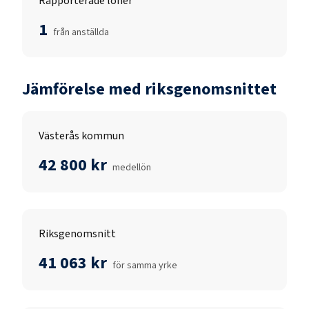
Rapporterade löner
1
från anställda
Jämförelse med riksgenomsnittet
Västerås kommun
42 800 kr
medellön
Riksgenomsnitt
41 063 kr
för samma yrke