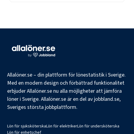
Allalöner.se – din plattform för lönestatistik i Sverige.
Med en modern design och förbättrad funktionalitet
erbjuder Allalöner.se nu alla möjligheter att jämföra
löner i Sverige. Allalöner.se är en del av jobbland.se,
Sveriges största jobbplattform.
Lön för sjuksköterska
Lön för elektriker
Lön för undersköterska
Lön för enhetschef