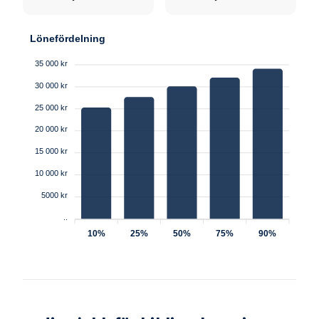
Lönefördelning
35 000 kr
30 000 kr
25 000 kr
20 000 kr
15 000 kr
10 000 kr
5000 kr
..
10%
25%
50%
75%
90%