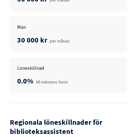
per månad
Män
30 000 kr
per månad
Löneskillnad
0.0%
till männens favör
Regionala löneskillnader för
biblioteksassistent