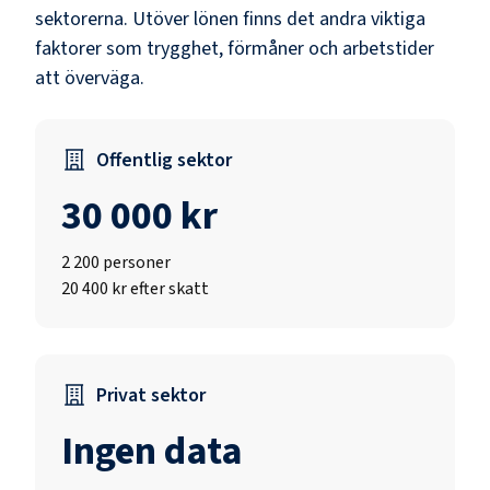
sektorerna.
Utöver lönen finns det andra viktiga
faktorer som trygghet, förmåner och arbetstider
att överväga.
Offentlig sektor
30 000 kr
2 200
personer
20 400 kr efter skatt
Privat sektor
Ingen data