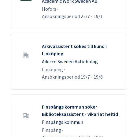
Academic Work Sweden AB
Hofors
·
Ansökningsperiod
22/7
-
19/1
Arkivassistent sökes till kund i
Linköping
Adecco Sweden Aktiebolag
Linköping
·
Ansökningsperiod
19/7
-
19/8
Finspångs kommun söker
Biblioteksassistent - vikariat heltid
Finspångs kommun
Finspång
·