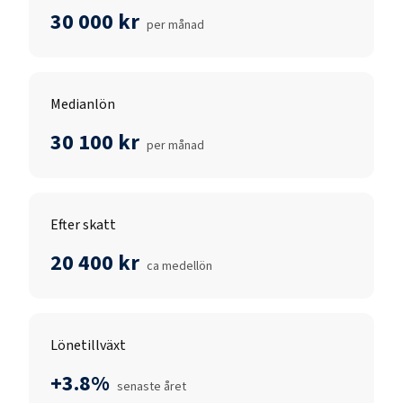
30 000 kr
per månad
Medianlön
30 100 kr
per månad
Efter skatt
20 400 kr
ca medellön
Lönetillväxt
+3.8%
senaste året