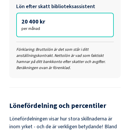
Lön efter skatt
biblioteksassistent
20 400 kr
per månad
Förklaring:
Bruttolön är det som står i ditt
anställningskontrakt. Nettolön är vad som faktiskt
hamnar på ditt bankkonto efter skatter och avgifter.
Beräkningen ovan är förenklad.
Lönefördelning och percentiler
Lönefördelningen visar hur stora skillnaderna är
inom yrket - och de är verkligen betydande! Bland