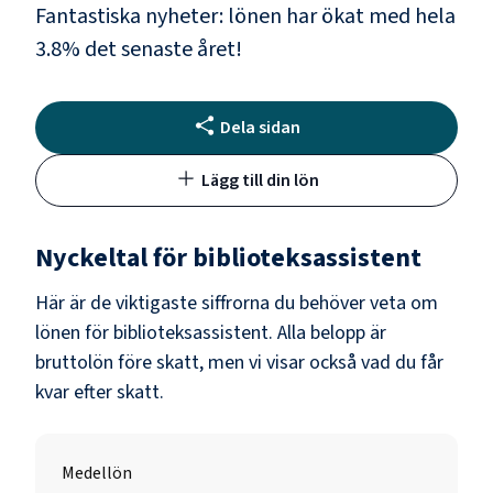
Fantastiska nyheter: lönen har ökat med hela
3.8
% det senaste året!
Dela sidan
Lägg till din lön
Nyckeltal för
biblioteksassistent
Här är de viktigaste siffrorna du behöver veta om
lönen för
biblioteksassistent
. Alla belopp är
bruttolön före skatt, men vi visar också vad du får
kvar efter skatt.
Medellön