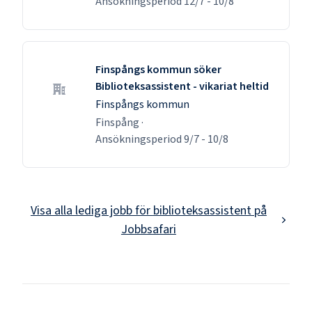
Ansökningsperiod
12/7
-
10/8
Finspångs kommun söker
Biblioteksassistent - vikariat heltid
Finspångs kommun
Finspång
·
Ansökningsperiod
9/7
-
10/8
Visa alla lediga jobb för
biblioteksassistent
på
Jobbsafari