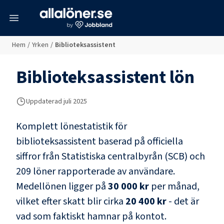
meny
Hem
/
Yrken
/
Biblioteksassistent
Biblioteksassistent
lön
Uppdaterad juli 2025
Komplett lönestatistik för
biblioteksassistent
baserad på officiella
siffror från Statistiska centralbyrån (SCB) och
209 löner rapporterade av användare
.
Medellönen ligger på
30 000 kr
per månad,
vilket efter skatt blir cirka
20 400 kr
- det är
vad som faktiskt hamnar på kontot.