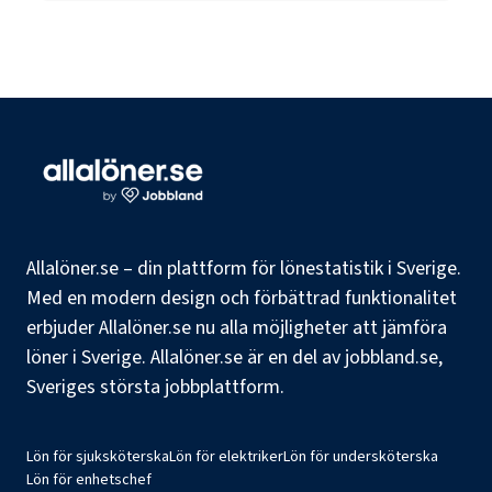
Allalöner.se – din plattform för lönestatistik i Sverige.
Med en modern design och förbättrad funktionalitet
erbjuder Allalöner.se nu alla möjligheter att jämföra
löner i Sverige. Allalöner.se är en del av jobbland.se,
Sveriges största jobbplattform.
Lön för sjuksköterska
Lön för elektriker
Lön för undersköterska
Lön för enhetschef