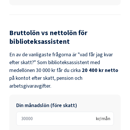
Bruttolön vs nettolön för
biblioteksassistent
En av de vanligaste frågorna är "vad får jag kvar
efter skatt?" Som
biblioteksassistent
med
medellönen
30 000 kr
får du cirka
20 400 kr
netto
på kontot efter skatt, pension och
arbetsgivaravgifter.
Din månadslön (före skatt)
kr/mån