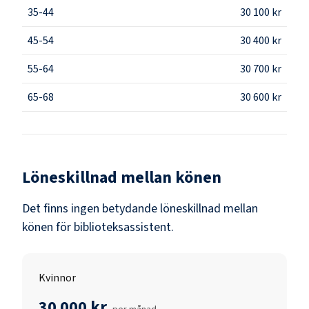
35-44
30 100 kr
45-54
30 400 kr
55-64
30 700 kr
65-68
30 600 kr
Löneskillnad mellan könen
Det finns ingen betydande löneskillnad mellan
könen för
biblioteksassistent
.
Kvinnor
30 000 kr