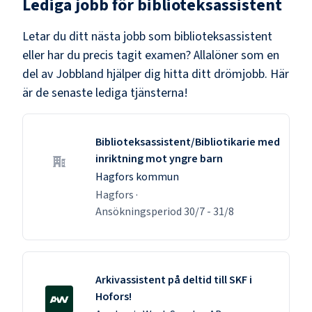
Lediga jobb för
biblioteksassistent
Letar du ditt nästa jobb som
biblioteksassistent
eller har du precis tagit examen? Allalöner som en
del av Jobbland hjälper dig hitta ditt drömjobb. Här
är de senaste lediga tjänsterna!
Biblioteksassistent/Bibliotikarie med
inriktning mot yngre barn
Hagfors kommun
Hagfors
·
Ansökningsperiod
30/7
-
31/8
Arkivassistent på deltid till SKF i
Hofors!