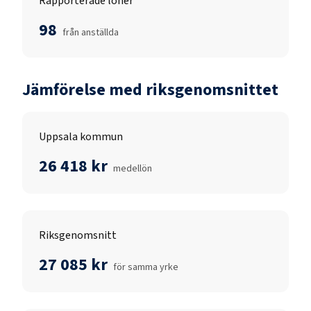
Rapporterade löner
98
från anställda
Jämförelse med riksgenomsnittet
Uppsala kommun
26 418 kr
medellön
Riksgenomsnitt
27 085 kr
för samma yrke