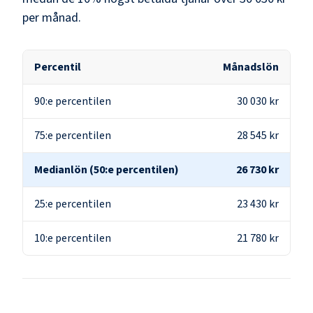
per månad.
Percentil
Månadslön
90:e percentilen
30 030 kr
75:e percentilen
28 545 kr
Medianlön (50:e percentilen)
26 730 kr
25:e percentilen
23 430 kr
10:e percentilen
21 780 kr