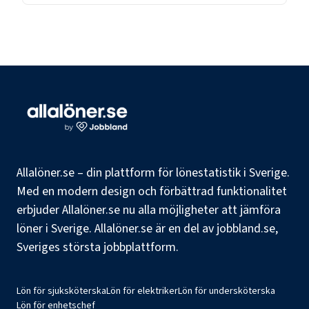
Allalöner.se – din plattform för lönestatistik i Sverige.
Med en modern design och förbättrad funktionalitet
erbjuder Allalöner.se nu alla möjligheter att jämföra
löner i Sverige. Allalöner.se är en del av jobbland.se,
Sveriges största jobbplattform.
Lön för sjuksköterska
Lön för elektriker
Lön för undersköterska
Lön för enhetschef