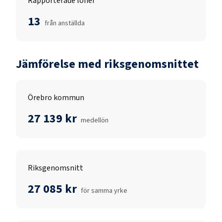
Rapporterade löner
13
från anställda
Jämförelse med riksgenomsnittet
Örebro kommun
27 139 kr
medellön
Riksgenomsnitt
27 085 kr
för samma yrke