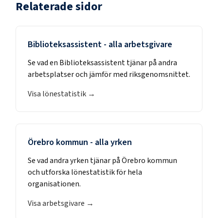
Relaterade sidor
Biblioteksassistent
- alla arbetsgivare
Se vad en
Biblioteksassistent
tjänar på andra
arbetsplatser och jämför med riksgenomsnittet.
Visa lönestatistik →
Örebro kommun
- alla yrken
Se vad andra yrken tjänar på
Örebro kommun
och utforska lönestatistik för hela
organisationen.
Visa arbetsgivare →