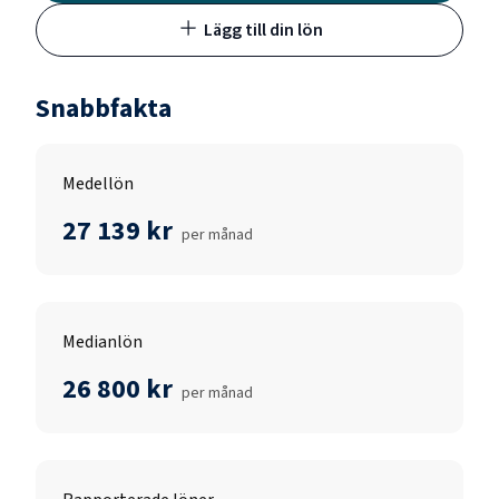
Lägg till din lön
Snabbfakta
Medellön
27 139 kr
per månad
Medianlön
26 800 kr
per månad