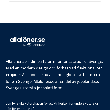
Allalöner.se – din plattform för lönestatistik i Sverige.
Med en modern design och förbättrad funktionalitet
erbjuder Allalöner.se nu alla möjligheter att jämföra
löner i Sverige. Allalöner.se är en del av jobbland.se,
Sveriges största jobbplattform.
Lön för sjuksköterska
Lön för elektriker
Lön för undersköterska
Lön för enhetschef