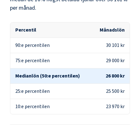
per månad.
Percentil
Månadslön
90:e percentilen
30 101 kr
75:e percentilen
29 000 kr
Medianlön (50:e percentilen)
26 800 kr
25:e percentilen
25 500 kr
10:e percentilen
23 970 kr