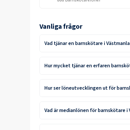
888
Barnskötare
löner
Vanliga frågor
Vad tjänar en barnskötare i Västmanla
Hur mycket tjänar en erfaren barnskö
Hur ser löneutvecklingen ut för barns
Vad är medianlönen för barnskötare i