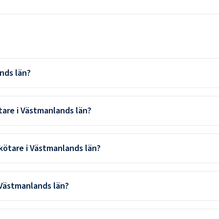
nds län?
tare i Västmanlands län?
kötare i Västmanlands län?
 Västmanlands län?