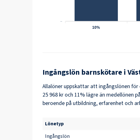
..
10%
Ingångslön
barnskötare
i
Väs
Allalöner uppskattar att ingångslönen för
25 968 kr och 11% lägre än medellönen på 
beroende på utbildning, erfarenhet och ar
Lönetyp
Ingångslön