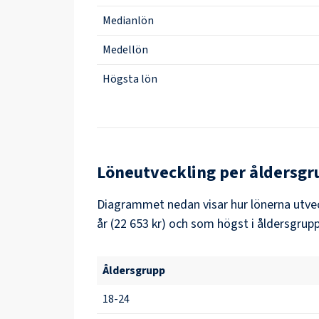
Medianlön
Medellön
Högsta lön
Löneutveckling per åldersgr
Diagrammet nedan visar hur lönerna utvec
år (22 653 kr) och som högst i åldersgrupp
Åldersgrupp
18-24