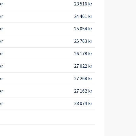
kr
23 516 kr
kr
24 461 kr
kr
25 054 kr
kr
25 763 kr
kr
26 178 kr
kr
27 022 kr
kr
27 268 kr
kr
27 162 kr
kr
28 074 kr