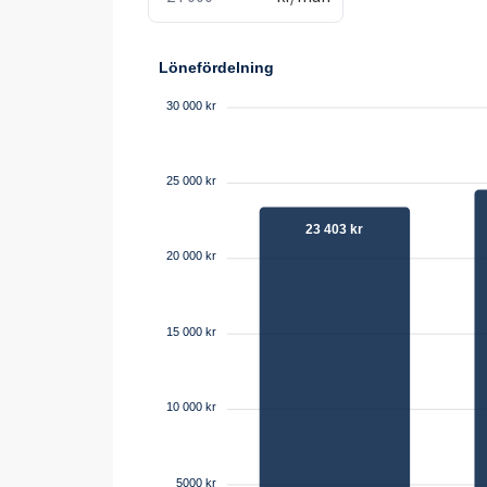
Lönefördelning
30 000 kr
25 000 kr
23 403 kr
20 000 kr
15 000 kr
10 000 kr
5000 kr