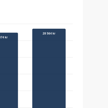
28 564 kr
374 kr