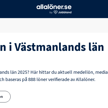
n i
Västmanlands län
ands län
2025? Här hittar du aktuell medellön, medi
ch baseras på
888
löner verifierade av Allalöner.
ön