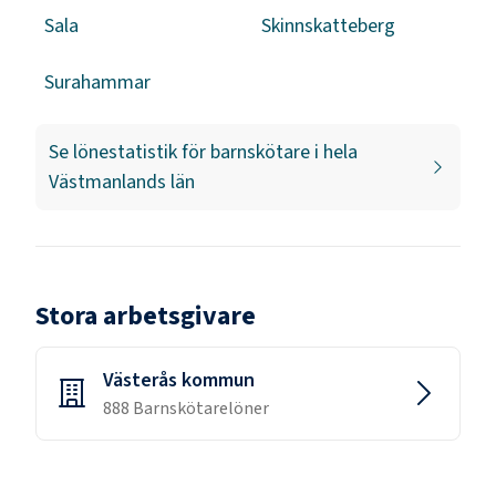
Sala
Skinnskatteberg
Surahammar
Se lönestatistik för
barnskötare
i hela
Västmanlands län
Stora arbetsgivare
Västerås kommun
888
Barnskötare
löner