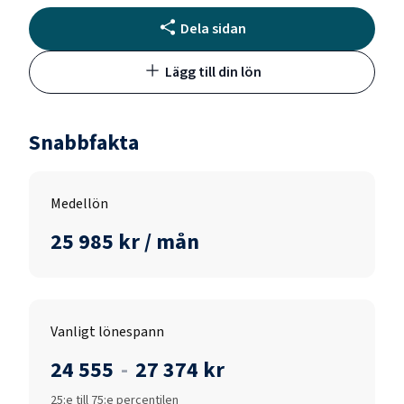
Dela sidan
Lägg till din lön
Snabbfakta
Medellön
25 985 kr / mån
Vanligt lönespann
24 555
-
27 374 kr
25:e till 75:e percentilen