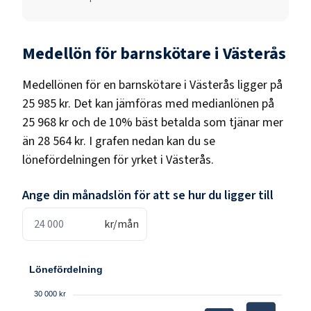
Medellön för
barnskötare
i
Västerås
Medellönen för en
barnskötare
i
Västerås
ligger på
25 985 kr
. Det kan jämföras med medianlönen på
25 968 kr
och de 10% bäst betalda som tjänar mer
än
28 564 kr
. I grafen nedan kan du se
lönefördelningen för yrket i
Västerås
.
Ange din månadslön för att se hur du ligger till
kr/mån
Lönefördelning
30 000 kr