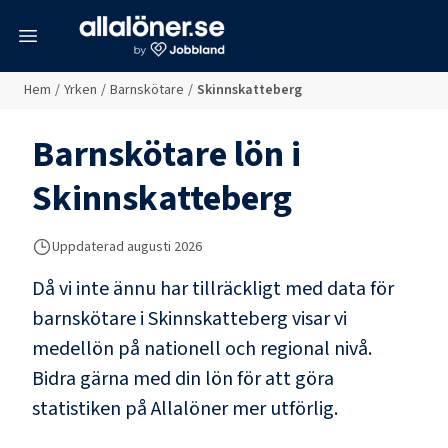
meny
Hem
/
Yrken
/
Barnskötare
/
Skinnskatteberg
Barnskötare
lön i
Skinnskatteberg
Uppdaterad
augusti 2026
Då vi inte ännu har tillräckligt med data för
barnskötare
i
Skinnskatteberg
visar vi
medellön på nationell och regional nivå.
Bidra gärna med din lön för att göra
statistiken på Allalöner mer utförlig.