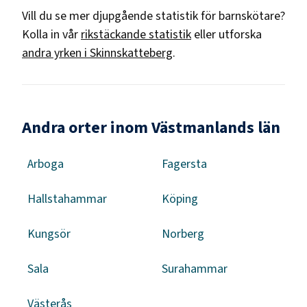
Vill du se mer djupgående statistik för
barnskötare
?
Kolla in vår
rikstäckande statistik
eller utforska
andra yrken i
Skinnskatteberg
.
Andra orter inom Västmanlands län
Arboga
Fagersta
Hallstahammar
Köping
Kungsör
Norberg
Sala
Surahammar
Västerås