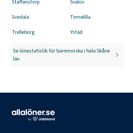
Staffanstorp
Svalöv
Svedala
Tomelilla
Trelleborg
Ystad
Se lönestatistik för
barnmorska
i hela
Skåne
län