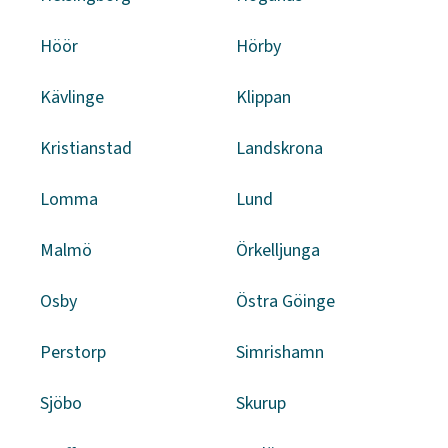
Höör
Hörby
Kävlinge
Klippan
Kristianstad
Landskrona
Lomma
Lund
Malmö
Örkelljunga
Osby
Östra Göinge
Perstorp
Simrishamn
Sjöbo
Skurup