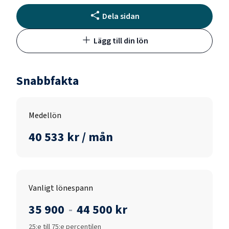
Dela sidan
Lägg till din lön
Snabbfakta
Medellön
40 533 kr / mån
Vanligt lönespann
35 900
-
44 500 kr
25:e till 75:e percentilen