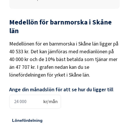
Medellön för
barnmorska
i
Skåne
län
Medellönen för en
barnmorska
i
Skåne län
ligger på
40 533 kr
. Det kan jämföras med medianlönen på
40 000 kr
och de 10% bäst betalda som tjänar mer
än
47 707 kr
. I grafen nedan kan du se
lönefördelningen för yrket i
Skåne län
.
Ange din månadslön för att se hur du ligger till
kr/mån
Lönefördelning