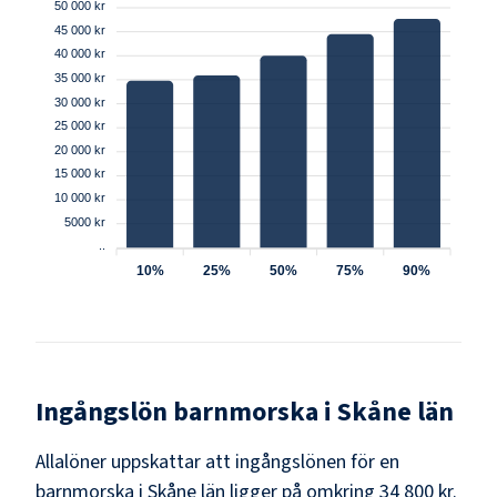
50 000 kr
45 000 kr
40 000 kr
35 000 kr
30 000 kr
25 000 kr
20 000 kr
15 000 kr
10 000 kr
5000 kr
..
10%
25%
50%
75%
90%
Ingångslön
barnmorska
i
Skåne län
Allalöner uppskattar att ingångslönen för en
barnmorska i Skåne län ligger på omkring 34 800 kr.