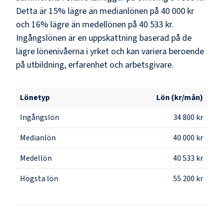
Detta är 15% lägre än medianlönen på 40 000 kr
och 16% lägre än medellönen på 40 533 kr.
Ingångslönen är en uppskattning baserad på de
lägre lönenivåerna i yrket och kan variera beroende
på utbildning, erfarenhet och arbetsgivare.
Lönetyp
Lön (kr/mån)
Ingångslön
34 800 kr
Medianlön
40 000 kr
Medellön
40 533 kr
Högsta lön
55 200 kr