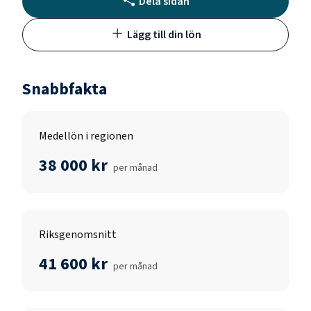
Dela sidan
Lägg till din lön
Snabbfakta
Medellön i regionen
38 000 kr
per månad
Riksgenomsnitt
41 600 kr
per månad