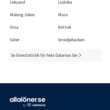
Leksand
Ludvika
Malung-Sälen
Mora
Orsa
Rättvik
Säter
Smedjebacken
Se lönestatistik för hela
Dalarnas län