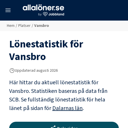
meny
Hem
/
Platser
/
Vansbro
Lönestatistik för
Vansbro
Uppdaterad
augusti 2026
Här hittar du aktuell lönestatistik för
Vansbro. Statistiken baseras på data från
SCB.
Se fullständig lönestatistik för hela
länet på sidan för
Dalarnas län
.