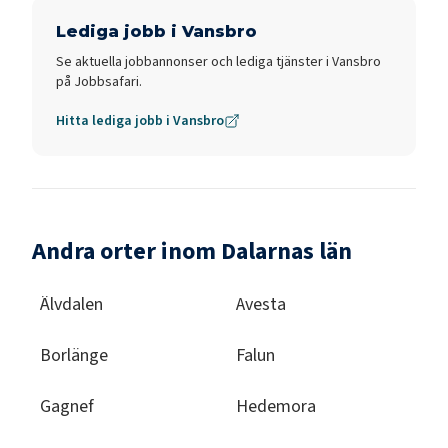
Lediga jobb i
Vansbro
Se aktuella jobbannonser och lediga tjänster i
Vansbro
på Jobbsafari.
Hitta lediga jobb i
Vansbro
Andra orter inom Dalarnas län
Älvdalen
Avesta
Borlänge
Falun
Gagnef
Hedemora