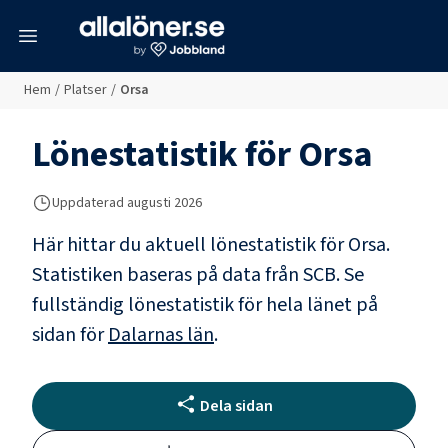
meny
Hem
/
Platser
/
Orsa
Lönestatistik för
Orsa
Uppdaterad
augusti 2026
Här hittar du aktuell lönestatistik för Orsa.
Statistiken baseras på data från SCB.
Se
fullständig lönestatistik för hela länet på
sidan för
Dalarnas län
.
Dela sidan