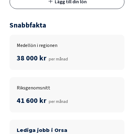
Lägg till din lön
Snabbfakta
Medellön i regionen
38 000 kr
per månad
Riksgenomsnitt
41 600 kr
per månad
Lediga jobb i
Orsa