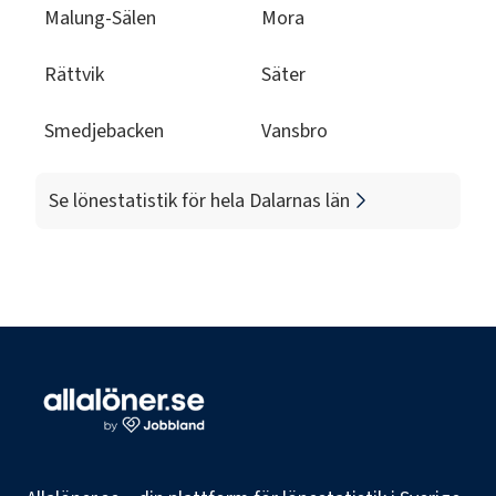
Malung-Sälen
Mora
Rättvik
Säter
Smedjebacken
Vansbro
Se lönestatistik för hela
Dalarnas län