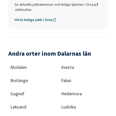
Se aktuella jobbannonser och lediga tjänster i
Orsa
på
Jobbsafari.
Hitta lediga jobb i
Orsa
Andra orter inom Dalarnas län
Älvdalen
Avesta
Borlänge
Falun
Gagnef
Hedemora
Leksand
Ludvika