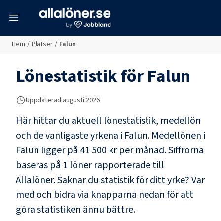
meny
Hem
/
Platser
/
Falun
Lönestatistik för
Falun
Uppdaterad
augusti 2026
Här hittar du aktuell lönestatistik, medellön
och de vanligaste yrkena i
Falun
. Medellönen i
Falun
ligger på
41 500 kr
per månad. Siffrorna
baseras på
1
löner rapporterade till
Allalöner. Saknar du statistik för ditt yrke? Var
med och bidra via knapparna nedan för att
göra statistiken ännu bättre.