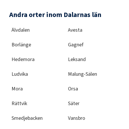
Andra orter inom Dalarnas län
Älvdalen
Avesta
Borlänge
Gagnef
Hedemora
Leksand
Ludvika
Malung-Sälen
Mora
Orsa
Rättvik
Säter
Smedjebacken
Vansbro