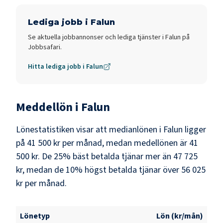
Lediga jobb i
Falun
Se aktuella jobbannonser och lediga tjänster i
Falun
på
Jobbsafari.
Hitta lediga jobb i
Falun
Meddellön i
Falun
Lönestatistiken visar att medianlönen i
Falun
ligger
på
41 500 kr
per månad, medan medellönen är
41
500 kr
. De 25% bäst betalda tjänar mer än
47 725
kr
, medan de 10% högst betalda tjänar över
56 025
kr
per månad.
Lönetyp
Lön (kr/mån)