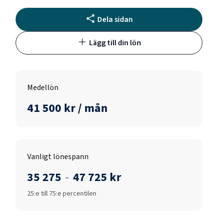
Dela sidan
Lägg till din lön
Medellön
41 500 kr / mån
Vanligt lönespann
35 275
-
47 725 kr
25:e till 75:e percentilen