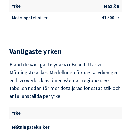
Yrke
Maxlön
Mätningstekniker
41 500 kr
Vanligaste yrken
Bland de vanligaste yrkena i
Falun
hittar vi
Mätningstekniker
. Medellönen för dessa yrken ger
en bra överblick av lönenivåerna i regionen. Se
tabellen nedan för mer detaljerad lönestatistik och
antal anställda per yrke.
Yrke
Mätningstekniker