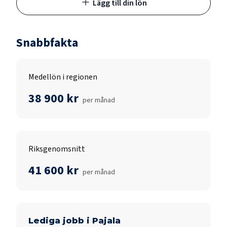
Lägg till din lön
Snabbfakta
Medellön i regionen
38 900 kr
per månad
Riksgenomsnitt
41 600 kr
per månad
Lediga jobb i
Pajala