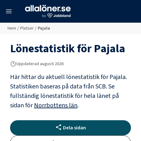
meny
Hem
/
Platser
/
Pajala
Lönestatistik för
Pajala
Uppdaterad
augusti 2026
Här hittar du aktuell lönestatistik för Pajala.
Statistiken baseras på data från SCB.
Se
fullständig lönestatistik för hela länet på
sidan för
Norrbottens län
.
Dela sidan