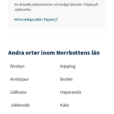
Se aktuella jobbannonser och lediga tjänster i
Pajala
på
Jobbsafari.
Hitta lediga jobb i
Pajala
Andra orter inom Norrbottens län
Älvsbyn
Arjeplog
Arvidsjaur
Boden
Gällivare
Haparanda
Jokkmokk
Kalix