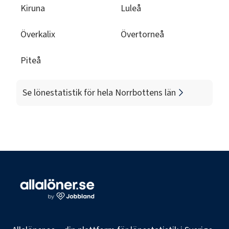
Kiruna
Luleå
Överkalix
Övertorneå
Piteå
Se lönestatistik för hela
Norrbottens län