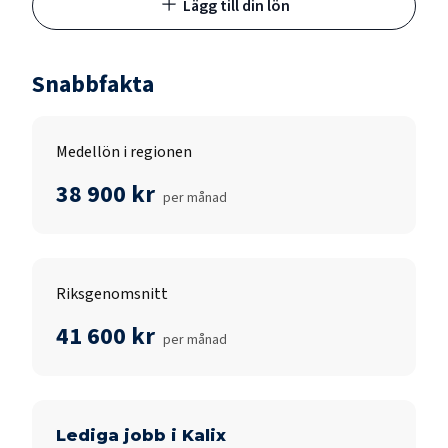
Lägg till din lön
Snabbfakta
Medellön i regionen
38 900 kr
per månad
Riksgenomsnitt
41 600 kr
per månad
Lediga jobb i
Kalix