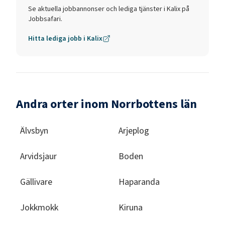
Se aktuella jobbannonser och lediga tjänster i
Kalix
på
Jobbsafari.
Hitta lediga jobb i
Kalix
Andra orter inom Norrbottens län
Älvsbyn
Arjeplog
Arvidsjaur
Boden
Gällivare
Haparanda
Jokkmokk
Kiruna