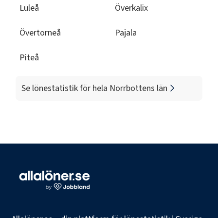
Luleå
Överkalix
Övertorneå
Pajala
Piteå
Se lönestatistik för hela
Norrbottens län