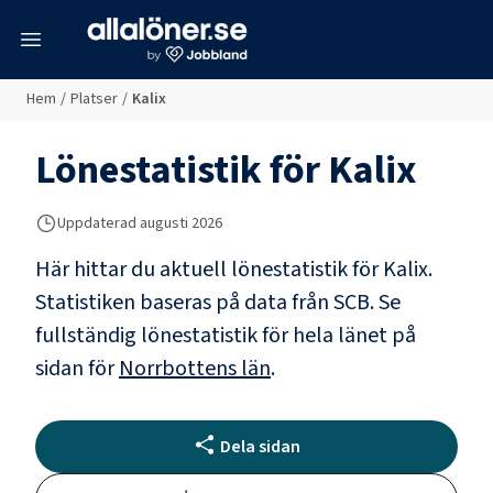
meny
Hem
/
Platser
/
Kalix
Lönestatistik för
Kalix
Uppdaterad
augusti 2026
Här hittar du aktuell lönestatistik för Kalix.
Statistiken baseras på data från SCB.
Se
fullständig lönestatistik för hela länet på
sidan för
Norrbottens län
.
Dela sidan