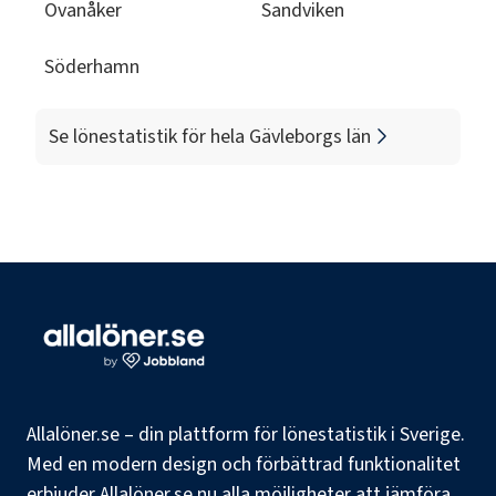
Ovanåker
Sandviken
Söderhamn
Se lönestatistik för hela
Gävleborgs län
Allalöner.se – din plattform för lönestatistik i Sverige.
Med en modern design och förbättrad funktionalitet
erbjuder Allalöner.se nu alla möjligheter att jämföra