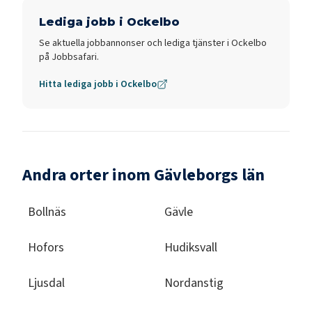
Lediga jobb i
Ockelbo
Se aktuella jobbannonser och lediga tjänster i
Ockelbo
på Jobbsafari.
Hitta lediga jobb i
Ockelbo
Andra orter inom Gävleborgs län
Bollnäs
Gävle
Hofors
Hudiksvall
Ljusdal
Nordanstig