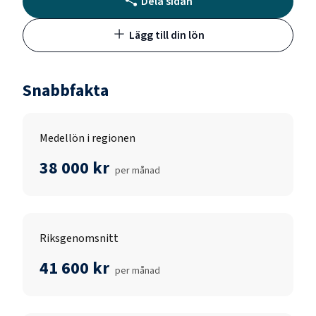
Dela sidan
Lägg till din lön
Snabbfakta
Medellön i regionen
38 000 kr
per månad
Riksgenomsnitt
41 600 kr
per månad