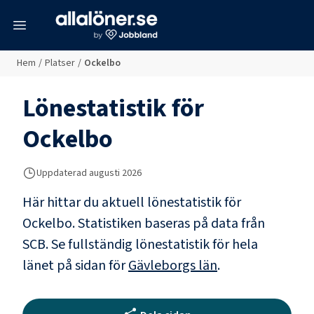
meny
Hem
/
Platser
/
Ockelbo
Lönestatistik för
Ockelbo
Uppdaterad
augusti 2026
Här hittar du aktuell lönestatistik för
Ockelbo. Statistiken baseras på data från
SCB.
Se fullständig lönestatistik för hela
länet på sidan för
Gävleborgs län
.