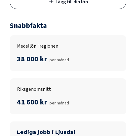
Lägg till din lön
Snabbfakta
Medellön i regionen
38 000 kr
per månad
Riksgenomsnitt
41 600 kr
per månad
Lediga jobb i
Ljusdal