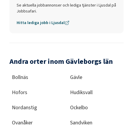
Se aktuella jobbannonser och lediga tjänster i
Ljusdal
på
Jobbsafari.
Hitta lediga jobb i
Ljusdal
Andra orter inom Gävleborgs län
Bollnäs
Gävle
Hofors
Hudiksvall
Nordanstig
Ockelbo
Ovanåker
Sandviken