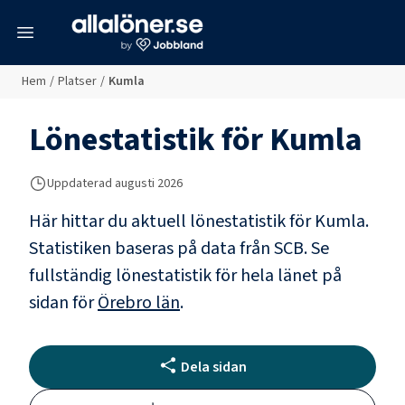
meny
Hem
/
Platser
/
Kumla
Lönestatistik för
Kumla
Uppdaterad
augusti 2026
Här hittar du aktuell lönestatistik för Kumla.
Statistiken baseras på data från SCB.
Se
fullständig lönestatistik för hela länet på
sidan för
Örebro län
.
Dela sidan