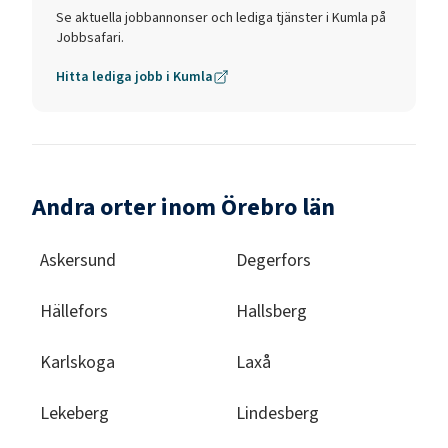
Se aktuella jobbannonser och lediga tjänster i
Kumla
på
Jobbsafari.
Hitta lediga jobb i
Kumla
Andra orter inom Örebro län
Askersund
Degerfors
Hällefors
Hallsberg
Karlskoga
Laxå
Lekeberg
Lindesberg