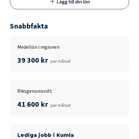
Lägg till din lön
Snabbfakta
Medellön i regionen
39 300 kr
per månad
Riksgenomsnitt
41 600 kr
per månad
Lediga jobb i
Kumla