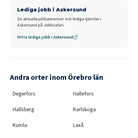
Lediga jobb i
Askersund
Se aktuella jobbannonser och lediga tjänster i
Askersund
på Jobbsafari.
Hitta lediga jobb i
Askersund
Andra orter inom Örebro län
Degerfors
Hällefors
Hallsberg
Karlskoga
Kumla
Laxå