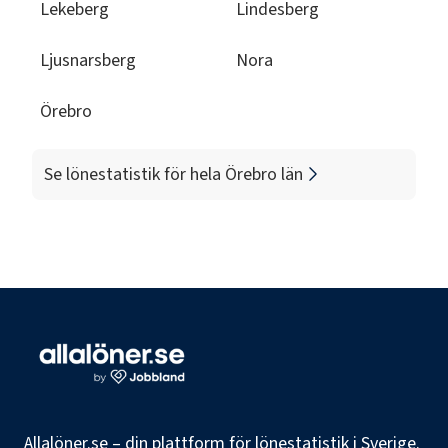
Lekeberg
Lindesberg
Ljusnarsberg
Nora
Örebro
Se lönestatistik för hela
Örebro län
Allalöner.se – din plattform för lönestatistik i Sverige.