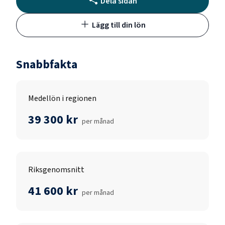
Dela sidan
Lägg till din lön
Snabbfakta
Medellön i regionen
39 300 kr
per månad
Riksgenomsnitt
41 600 kr
per månad