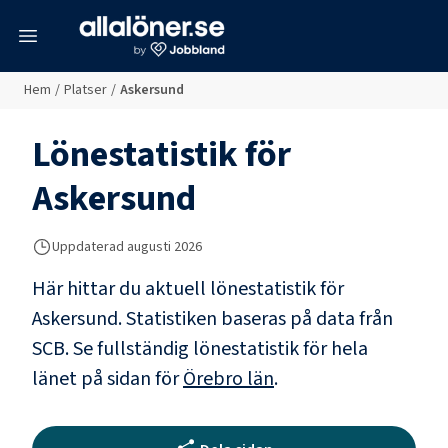
meny
Hem
/
Platser
/
Askersund
Lönestatistik för
Askersund
Uppdaterad
augusti 2026
Här hittar du aktuell lönestatistik för
Askersund. Statistiken baseras på data från
SCB.
Se fullständig lönestatistik för hela
länet på sidan för
Örebro län
.