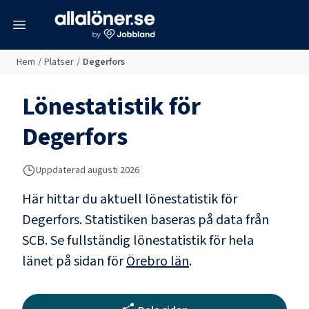
meny
Hem
/
Platser
/
Degerfors
Lönestatistik för
Degerfors
Uppdaterad
augusti 2026
Här hittar du aktuell lönestatistik för
Degerfors. Statistiken baseras på data från
SCB.
Se fullständig lönestatistik för hela
länet på sidan för
Örebro län
.