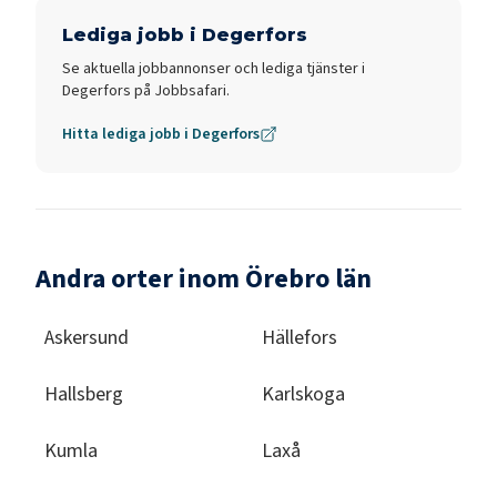
Lediga jobb i
Degerfors
Se aktuella jobbannonser och lediga tjänster i
Degerfors
på Jobbsafari.
Hitta lediga jobb i
Degerfors
Andra orter inom Örebro län
Askersund
Hällefors
Hallsberg
Karlskoga
Kumla
Laxå