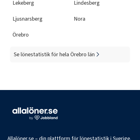
Lekeberg
Lindesberg
Ljusnarsberg
Nora
Örebro
Se lönestatistik för hela
Örebro län
Allalöner.se – din plattform för lönestatistik i Sverige.