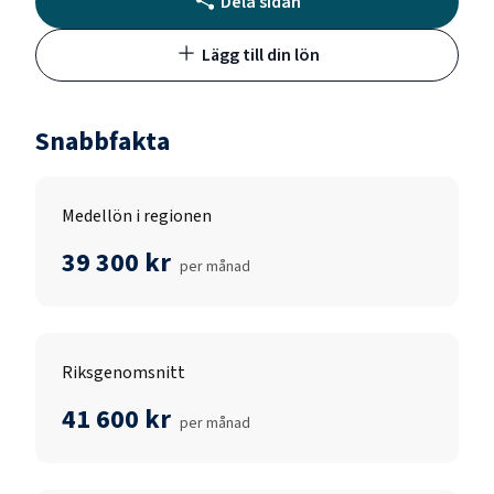
Dela sidan
Lägg till din lön
Snabbfakta
Medellön i regionen
39 300 kr
per månad
Riksgenomsnitt
41 600 kr
per månad