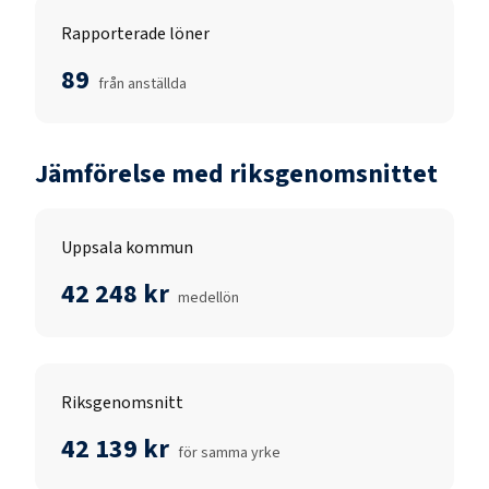
Rapporterade löner
89
från anställda
Jämförelse med riksgenomsnittet
Uppsala kommun
42 248 kr
medellön
Riksgenomsnitt
42 139 kr
för samma yrke