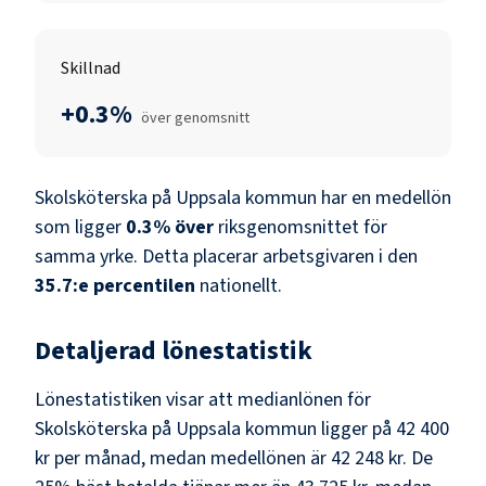
Skillnad
+0.3%
över genomsnitt
Skolsköterska
på
Uppsala kommun
har en medellön
som ligger
0.3
%
över
riksgenomsnittet för
samma yrke. Detta placerar arbetsgivaren i den
35.7
:e percentilen
nationellt.
Detaljerad lönestatistik
Lönestatistiken visar att medianlönen för
Skolsköterska
på
Uppsala kommun
ligger på
42 400
kr
per månad, medan medellönen är
42 248 kr
. De