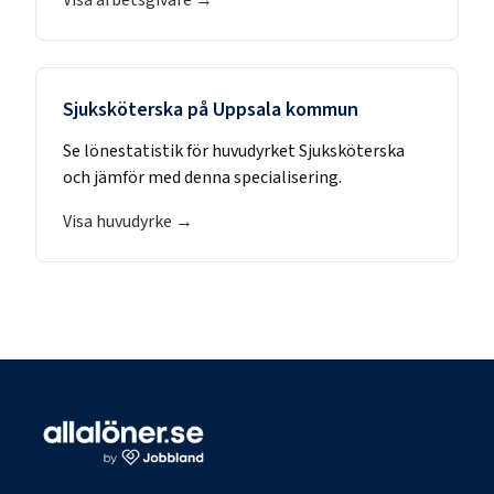
Sjuksköterska
på
Uppsala kommun
Se lönestatistik för huvudyrket
Sjuksköterska
och jämför med denna specialisering.
Visa huvudyrke →