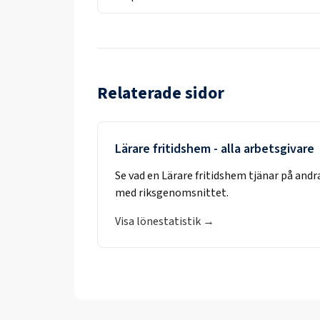
Relaterade sidor
Lärare fritidshem
- alla arbetsgivare
Se vad en
Lärare fritidshem
tjänar på andr
med riksgenomsnittet.
Visa lönestatistik →