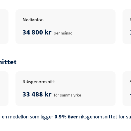
Medianlön
34 800 kr
per månad
ittet
Riksgenomsnitt
33 488 kr
för samma yrke
 en medellön som ligger
0.9
%
över
riksgenomsnittet för sa