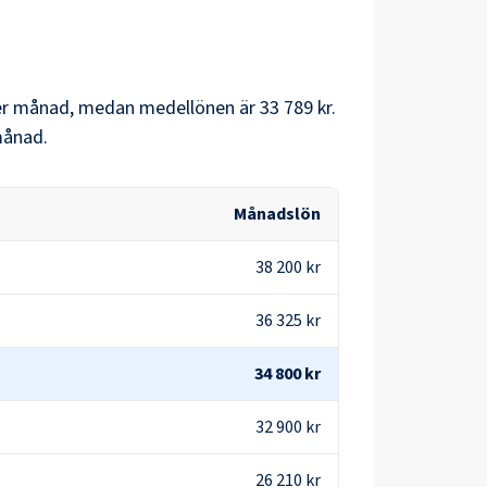
r månad, medan medellönen är
33 789 kr
.
ånad.
Månadslön
38 200 kr
36 325 kr
34 800 kr
32 900 kr
26 210 kr