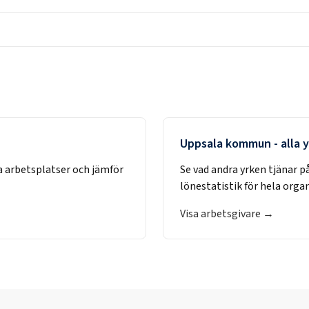
Uppsala kommun
- alla 
a arbetsplatser och jämför
Se vad andra yrken tjänar p
lönestatistik för hela orga
Visa arbetsgivare →