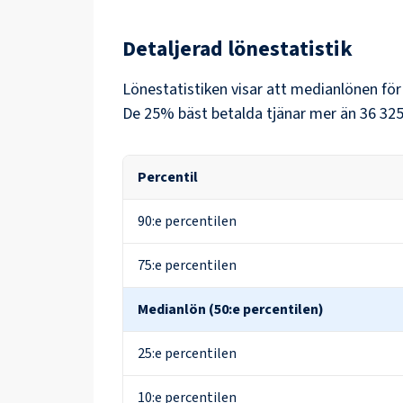
Detaljerad lönestatistik
Lönestatistiken visar att medianlönen fö
De 25% bäst betalda tjänar mer än
36 325
Percentil
90:e percentilen
75:e percentilen
Medianlön (50:e percentilen)
25:e percentilen
10:e percentilen