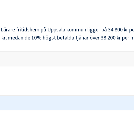
r
Lärare fritidshem
på
Uppsala kommun
ligger på
34 800 kr
pe
 kr
, medan de 10% högst betalda tjänar över
38 200 kr
per m