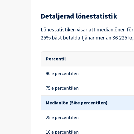
Detaljerad lönestatistik
Lönestatistiken visar att medianlönen fö
25% bäst betalda tjänar mer än
36 225 kr
Percentil
90:e percentilen
75:e percentilen
Medianlön (50:e percentilen)
25:e percentilen
10:e percentilen