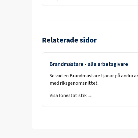
Relaterade sidor
Brandmästare
- alla arbetsgivare
Se vad en
Brandmästare
tjänar på andra a
med riksgenomsnittet.
Visa lönestatistik →