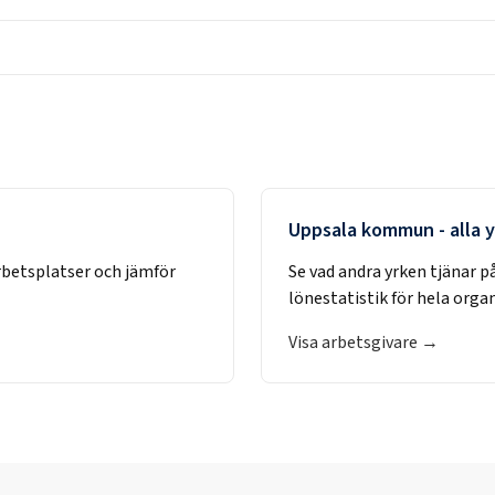
Uppsala kommun
- alla 
rbetsplatser och jämför
Se vad andra yrken tjänar p
lönestatistik för hela orga
Visa arbetsgivare →