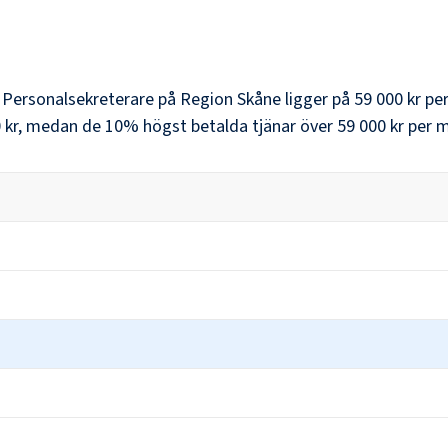
r
Personalsekreterare
på
Region Skåne
ligger på
59 000 kr
per
 kr
, medan de 10% högst betalda tjänar över
59 000 kr
per m