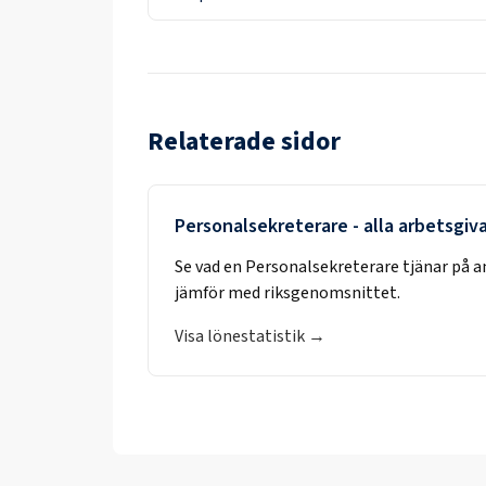
Relaterade sidor
Personalsekreterare
- alla arbetsgiv
Se vad en
Personalsekreterare
tjänar på a
jämför med riksgenomsnittet.
Visa lönestatistik →