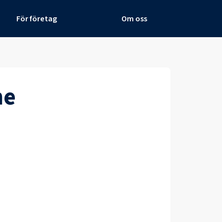
För företag
Om oss
ne