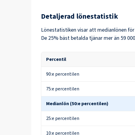
Detaljerad lönestatistik
Lönestatistiken visar att medianlönen fö
De 25% bäst betalda tjänar mer än
59 000
Percentil
90:e percentilen
75:e percentilen
Medianlön (50:e percentilen)
25:e percentilen
10:e percentilen