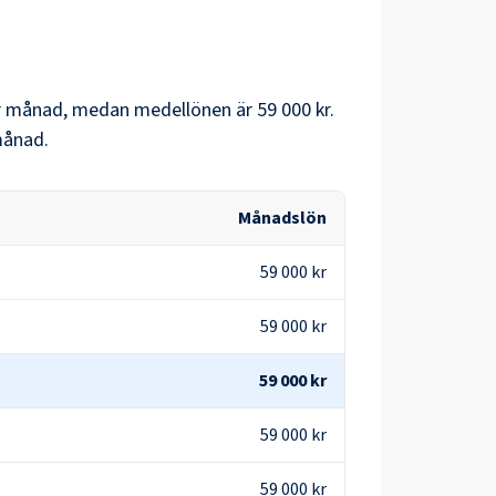
 månad, medan medellönen är
59 000 kr
.
ånad.
Månadslön
59 000 kr
59 000 kr
59 000 kr
59 000 kr
59 000 kr