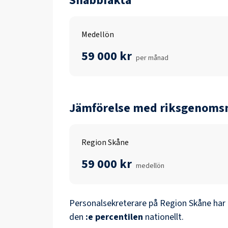
Snabbfakta
Medellön
59 000 kr
per månad
Jämförelse med riksgenomsn
Region Skåne
59 000 kr
medellön
Personalsekreterare
på
Region Skåne
har 
den
:e percentilen
nationellt.