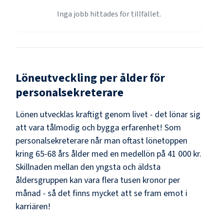
Inga jobb hittades för tillfället.
Löneutveckling per ålder för
personalsekreterare
Lönen utvecklas kraftigt genom livet - det lönar sig
att vara tålmodig och bygga erfarenhet! Som
personalsekreterare
når man oftast lönetoppen
kring
65-68
års ålder med en medellön på
41 000 kr
.
Skillnaden mellan den yngsta och äldsta
åldersgruppen kan vara flera tusen kronor per
månad - så det finns mycket att se fram emot i
karriären!