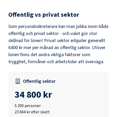
Offentlig vs privat sektor
Som
personalsekreterare
kan man jobba inom både
offentlig och privat sektor - och valet gör stor
skillnad för lönen!
Privat sektor erbjuder generellt
6400 kr mer per månad än offentlig sektor.
Utöver
lönen finns det andra viktiga faktorer som
trygghet, förmåner och arbetstider att överväga.
Offentlig sektor
34 800 kr
5 200
personer
23 664 kr efter skatt