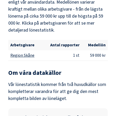
enligt vår användardata. Medellönen varierar
kraftigt mellan olika arbetsgivare - från de lägsta
lönerna på cirka
59 000 kr
upp till de högsta på
59
000 kr
. Klicka på arbetsgivaren för att se mer
detaljerad lönestatistik.
Arbetsgivare
Antal rapporter
Medellön
Region Skåne
1
st
59 000 kr
Om våra datakällor
Vår lönestatistik kommer från två huvudkällor som
kompletterar varandra för att ge dig den mest
kompletta bilden av löneläget.