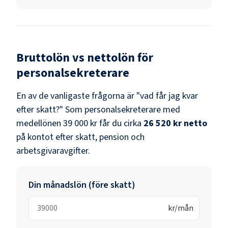
Bruttolön vs nettolön för
personalsekreterare
En av de vanligaste frågorna är "vad får jag kvar
efter skatt?" Som
personalsekreterare
med
medellönen
39 000 kr
får du cirka
26 520 kr
netto
på kontot efter skatt, pension och
arbetsgivaravgifter.
Din månadslön (före skatt)
kr/mån