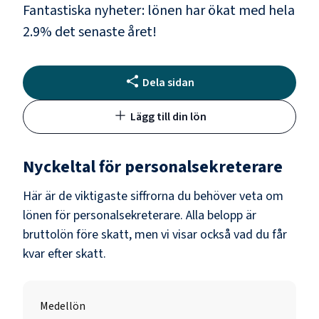
Fantastiska nyheter: lönen har ökat med hela
2.9
% det senaste året!
Dela sidan
Lägg till din lön
Nyckeltal för
personalsekreterare
Här är de viktigaste siffrorna du behöver veta om
lönen för
personalsekreterare
. Alla belopp är
bruttolön före skatt, men vi visar också vad du får
kvar efter skatt.
Medellön