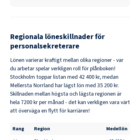
Regionala löneskillnader för
personalsekreterare
Lönen varierar kraftigt mellan olika regioner - var
du arbetar spelar verkligen roll för plånboken!
Stockholm
toppar listan med
42 400 kr
, medan
Mellersta Norrland
har lägst lön med
35 200 kr
.
Skillnaden mellan högsta och lägsta regionen är
hela
7200 kr
per månad - det kan verkligen vara värt
att överväga en flytt för karriären!
Rang
Region
Medellön