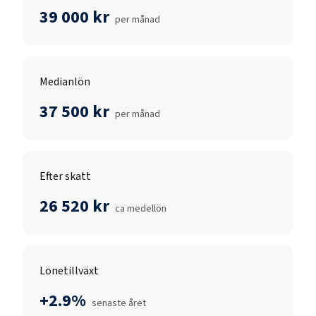
39 000 kr
per månad
Medianlön
37 500 kr
per månad
Efter skatt
26 520 kr
ca medellön
Lönetillväxt
+2.9%
senaste året