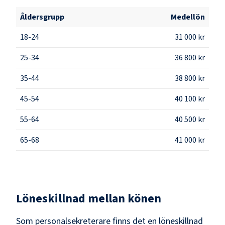
Åldersgrupp
Medellön
18-24
31 000 kr
25-34
36 800 kr
35-44
38 800 kr
45-54
40 100 kr
55-64
40 500 kr
65-68
41 000 kr
Löneskillnad mellan könen
Som
personalsekreterare
finns det en löneskillnad