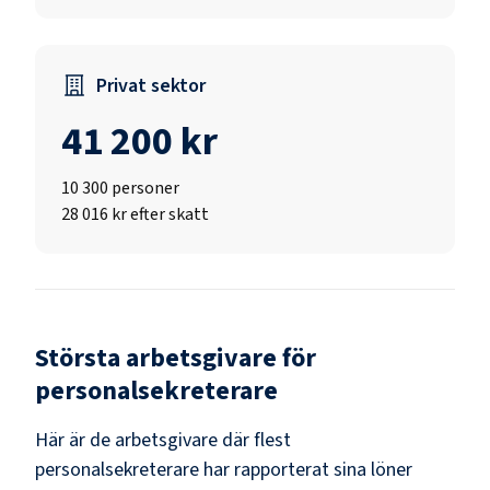
Privat sektor
41 200 kr
10 300
personer
28 016 kr efter skatt
Största arbetsgivare för
personalsekreterare
Här är de arbetsgivare där flest
personalsekreterare
har rapporterat sina löner