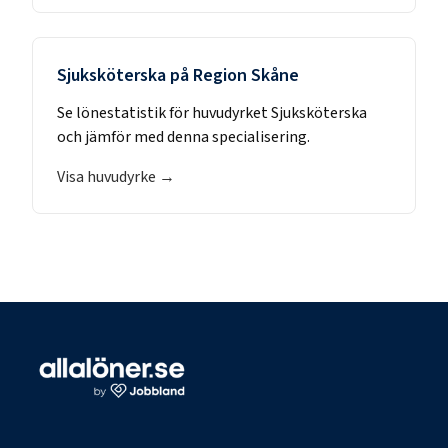
Sjuksköterska
på
Region Skåne
Se lönestatistik för huvudyrket
Sjuksköterska
och jämför med denna specialisering.
Visa huvudyrke →