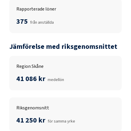
Rapporterade löner
375
från anställda
Jämförelse med riksgenomsnittet
Region Skåne
41 086 kr
medellön
Riksgenomsnitt
41 250 kr
för samma yrke