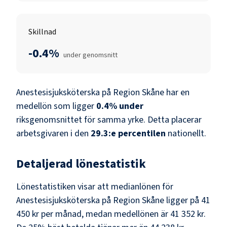
Skillnad
-0.4%
under genomsnitt
Anestesisjuksköterska
på
Region Skåne
har en
medellön som ligger
0.4
%
under
riksgenomsnittet för samma yrke. Detta placerar
arbetsgivaren i den
29.3
:e percentilen
nationellt.
Detaljerad lönestatistik
Lönestatistiken visar att medianlönen för
Anestesisjuksköterska
på
Region Skåne
ligger på
41
450 kr
per månad, medan medellönen är
41 352 kr
.