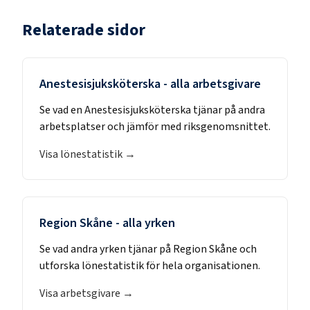
Relaterade sidor
Anestesisjuksköterska
- alla arbetsgivare
Se vad en
Anestesisjuksköterska
tjänar på andra
arbetsplatser och jämför med riksgenomsnittet.
Visa lönestatistik →
Region Skåne
- alla yrken
Se vad andra yrken tjänar på
Region Skåne
och
utforska lönestatistik för hela organisationen.
Visa arbetsgivare →