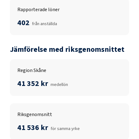
Rapporterade löner
402
från anställda
Jämförelse med riksgenomsnittet
Region Skåne
41 352 kr
medellön
Riksgenomsnitt
41 536 kr
för samma yrke