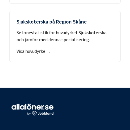
Sjuksköterska
på
Region Skåne
Se lönestatistik för huvudyrket
Sjuksköterska
och jämför med denna specialisering.
Visa huvudyrke →