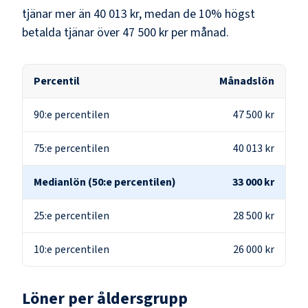
tjänar mer än
40 013 kr
, medan de 10% högst
betalda tjänar över
47 500 kr
per månad.
Percentil
Månadslön
90:e percentilen
47 500 kr
75:e percentilen
40 013 kr
Medianlön (50:e percentilen)
33 000 kr
25:e percentilen
28 500 kr
10:e percentilen
26 000 kr
Löner per åldersgrupp