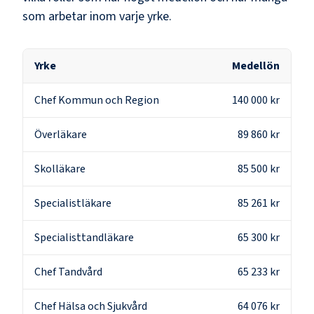
som arbetar inom varje yrke.
Yrke
Medellön
Chef Kommun och Region
140 000 kr
Överläkare
89 860 kr
Skolläkare
85 500 kr
Specialistläkare
85 261 kr
Specialisttandläkare
65 300 kr
Chef Tandvård
65 233 kr
Chef Hälsa och Sjukvård
64 076 kr