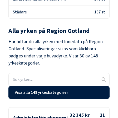
Städare
137
st
Alla yrken på
Region Gotland
Här hittar du alla yrken med lönedata på
Region
Gotland
. Specialiseringar visas som klickbara
badges under varje huvudyrke.
Visar 30 av 148
yrkeskategorier.
Visa alla 148 yrkeskategorier
32 345 kr
21
Administratör ekonomi