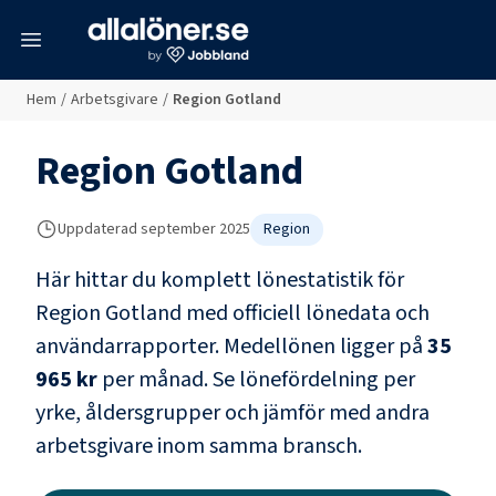
meny
Hem
/
Arbetsgivare
/
Region Gotland
Region Gotland
Uppdaterad
september 2025
Region
Här hittar du komplett lönestatistik för
Region Gotland
med officiell lönedata och
användarrapporter
. Medellönen ligger på
35
965 kr
per månad.
Se lönefördelning per
yrke, åldersgrupper och jämför med andra
arbetsgivare inom samma bransch.