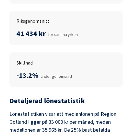
Riksgenomsnitt
41 434 kr
för samma yrken
Skillnad
-13.2%
under genomsnitt
Detaljerad lönestatistik
Lönestatistiken visar att medianlönen på
Region
Gotland
ligger på
33 000 kr
per månad, medan
medellönen är
35 965 kr
. De 25% bäst betalda