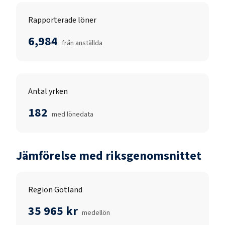
Rapporterade löner
6,984
från anställda
Antal yrken
182
med lönedata
Jämförelse med riksgenomsnittet
Region Gotland
35 965 kr
medellön