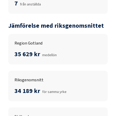
7
från anställda
Jämförelse med riksgenomsnittet
Region Gotland
35 629 kr
medellön
Riksgenomsnitt
34 189 kr
för samma yrke