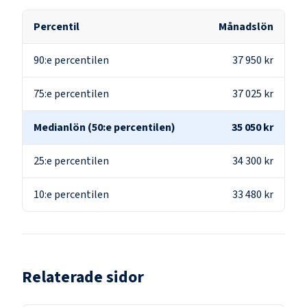
Percentil
Månadslön
90:e percentilen
37 950 kr
75:e percentilen
37 025 kr
Medianlön (50:e percentilen)
35 050 kr
25:e percentilen
34 300 kr
10:e percentilen
33 480 kr
Relaterade sidor