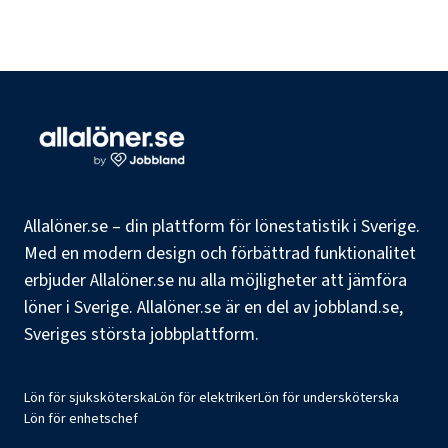
Allalöner.se – din plattform för lönestatistik i Sverige.
Med en modern design och förbättrad funktionalitet
erbjuder Allalöner.se nu alla möjligheter att jämföra
löner i Sverige. Allalöner.se är en del av jobbland.se,
Sveriges största jobbplattform.
Lön för sjuksköterska
Lön för elektriker
Lön för undersköterska
Lön för enhetschef