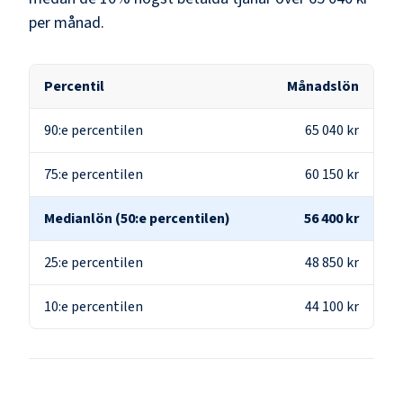
per månad.
Percentil
Månadslön
90:e percentilen
65 040 kr
75:e percentilen
60 150 kr
Medianlön (50:e percentilen)
56 400 kr
25:e percentilen
48 850 kr
10:e percentilen
44 100 kr