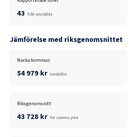
Rapporterade löner
43
från anställda
Jämförelse med riksgenomsnittet
Nacka kommun
54 979 kr
medellön
Riksgenomsnitt
43 728 kr
för samma yrke