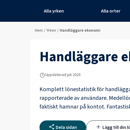
Alla yrken
Alla orter
Hem
/
Yrken
/
Handläggare ekonomi
Handläggare 
Uppdaterad juli 2025
Komplett lönestatistik för
handlägg
rapporterade av användare
. Medellö
faktiskt hamnar på kontot.
Fantastis
Dela sidan
Lägg till din l