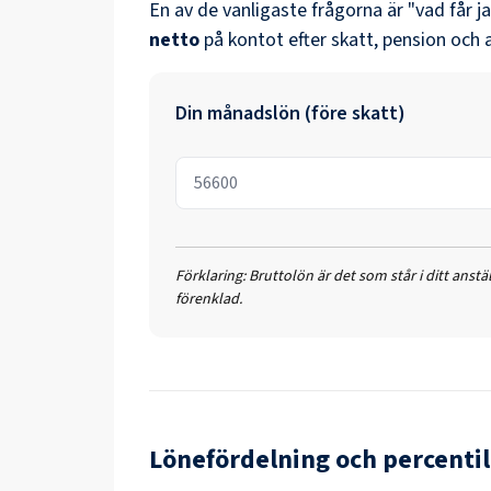
En av de vanligaste frågorna är "vad får j
netto
på kontot efter skatt, pension och 
Din månadslön (före skatt)
Förklaring:
Bruttolön är det som står i ditt anst
förenklad.
Lönefördelning och percentil