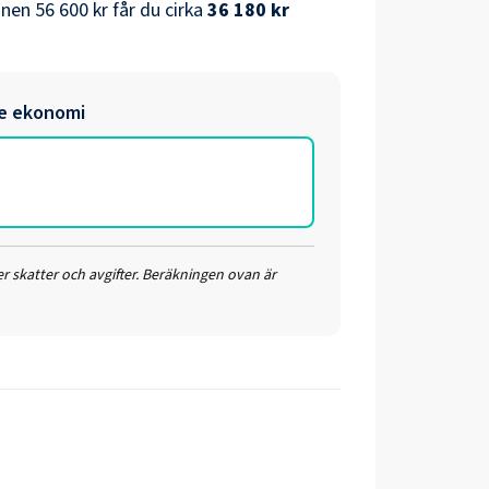
önen
56 600 kr
får du cirka
36 180 kr
e ekonomi
r skatter och avgifter. Beräkningen ovan är