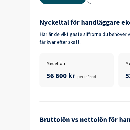
Nyckeltal för
handläggare e
Här är de viktigaste siffrorna du behöver 
får kvar efter skatt.
Medellön
Me
56 600 kr
5
per månad
Bruttolön vs nettolön för
han