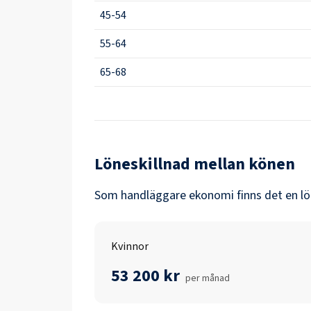
45-54
55-64
65-68
Löneskillnad mellan könen
Som
handläggare ekonomi
finns det en l
Kvinnor
53 200 kr
per månad