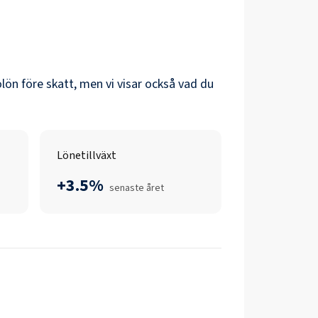
tolön före skatt, men vi visar också vad du
Lönetillväxt
+3.5%
senaste året