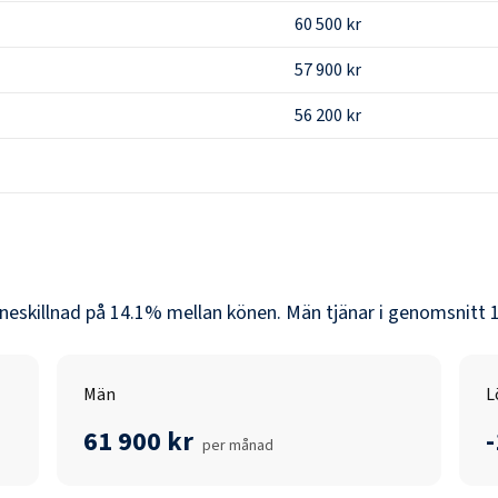
60 500 kr
57 900 kr
56 200 kr
öneskillnad på
14.1
% mellan könen.
Män
tjänar i genomsnitt
Män
L
61 900 kr
per månad