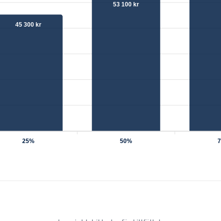
53 100 kr
45 300 kr
25%
50%