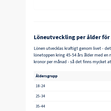
Löneutveckling per ålder för
Lönen utvecklas kraftigt genom livet - de
lönetoppen kring
45-54
års ålder med en 
kronor per månad - så det finns mycket at
Åldersgrupp
18-24
25-34
35-44