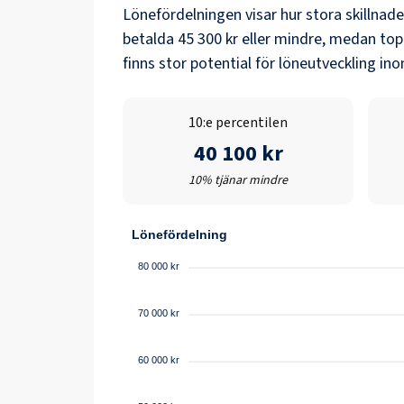
Lönefördelningen visar hur stora skillnad
betalda
45 300 kr
eller mindre, medan top
finns stor potential för löneutveckling i
10:e percentilen
40 100 kr
10% tjänar mindre
Lönefördelning
80 000 kr
70 000 kr
60 000 kr