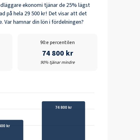
dläggare ekonomi
tjänar de 25% lägst
nad på hela
29 500 kr
! Det visar att det
. Var hamnar din lön i fördelningen?
90:e percentilen
74 800 kr
90% tjänar mindre
74 800 kr
400 kr