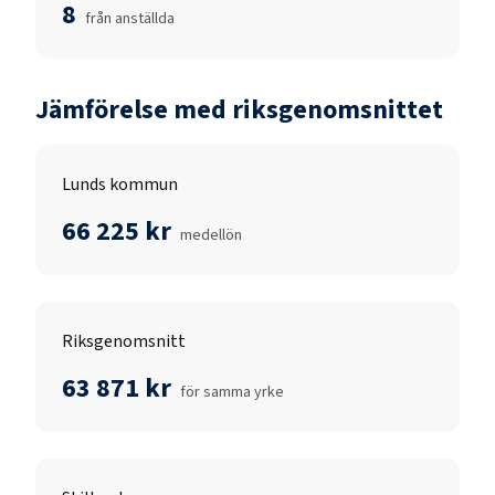
8
från anställda
Jämförelse med riksgenomsnittet
Lunds kommun
66 225 kr
medellön
Riksgenomsnitt
63 871 kr
för samma yrke