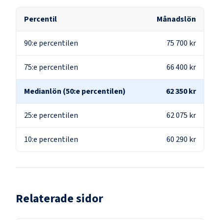
Percentil
Månadslön
90:e percentilen
75 700 kr
75:e percentilen
66 400 kr
Medianlön (50:e percentilen)
62 350 kr
25:e percentilen
62 075 kr
10:e percentilen
60 290 kr
Relaterade sidor